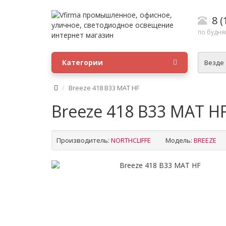
8 (
по будням
Категории
Везде
Breeze 418 B33 MAT HF
Breeze 418 B33 MAT H
Производитель:
NORTHCLIFFE
Модель:
BREEZE