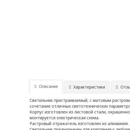
Описание
Характеристики
Отзыв
Светильник пристраиваемый, с матовым растро
сочетание отличных светотехнических параметр
Корпус изготовлен из листовой стали, окрашенно
монтируется электрическая схема.
Растровый отражатель изготовлен из алюминия.
Светильник предназначен для крепления к любом