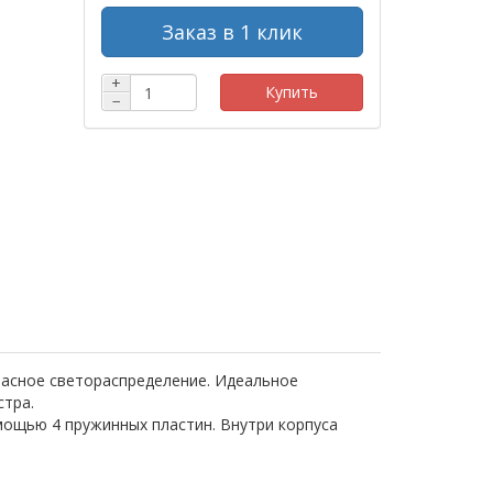
Заказ в 1 клик
+
Купить
−
асное светораспределение. Идеальное
стра.
мощью 4 пружинных пластин. Внутри корпуса