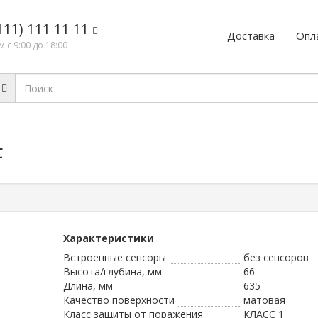
111) 111 11 11
Доставка
Опл
 с 9:00 до 18:00
F
Характеристики
Встроенные сенсоры
без сенсоров
Высота/глубина, мм
66
Длина, мм
635
Качество поверхности
матовая
Класс защиты от поражения
КЛАСС 1