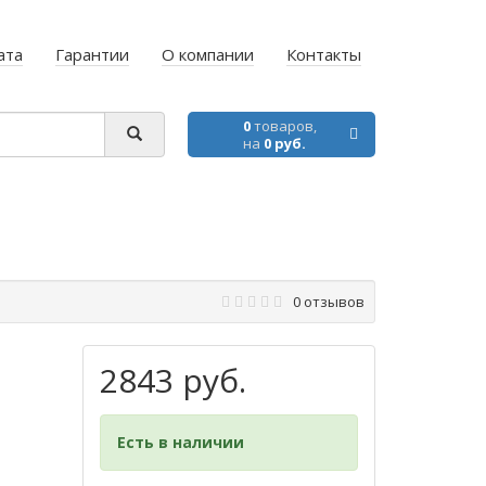
ата
Гарантии
О компании
Контакты
0
товаров,
на
0 руб.
0 отзывов
2843 руб.
Есть в наличии