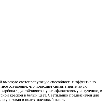
ий высокую светопропускную способность и эффективно
ное освещение, что позволяет снизить зрительную
карбоната, устойчивого к ультрафиолетовому излучению, в
рной краской в белый цвет. Светильник предназначен для
ьно упакован в полиэтиленовый пакет.