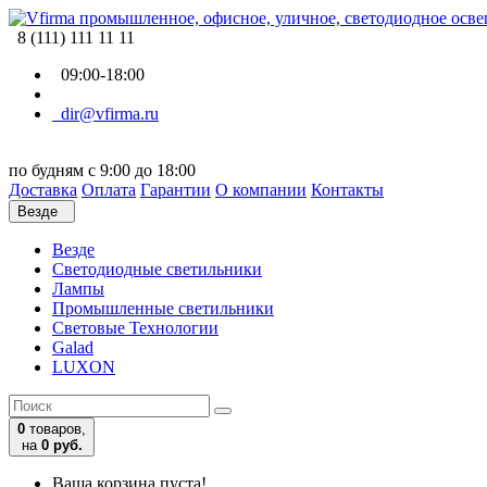
8 (111) 111 11 11
09:00-18:00
dir@vfirma.ru
по будням с 9:00 до 18:00
Доставка
Оплата
Гарантии
О компании
Контакты
Везде
Везде
Cветодиодные светильники
Лампы
Промышленные светильники
Световые Технологии
Galad
LUXON
0
товаров,
на
0 руб.
Ваша корзина пуста!