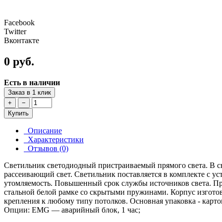
Facebook
Twitter
Вконтакте
0 руб.
Есть в наличии
Заказ в 1 клик
+
−
Купить
Описание
Характеристики
Отзывов (0)
Светильник светодиодный пристраиваемый прямого света. В с
рассеивающий свет. Светильник поставляется в комплекте с у
утомляемость. Повышенный срок службы источников света. При
стальной белой рамке со скрытыми пружинами. Корпус изготов
крепления к любому типу потолков. Основная упаковка - карт
Опции: EMG — аварийный блок, 1 час;