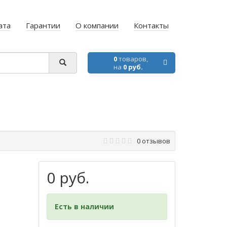
ата
Гарантии
О компании
Контакты
0
товаров,
на
0 руб.
0 отзывов
0 руб.
Есть в наличии