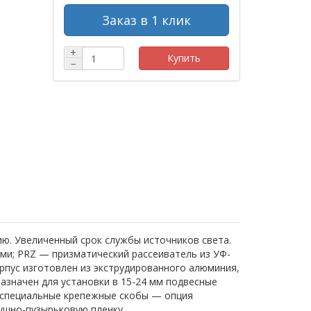
Заказ в 1 клик
+
Купить
−
ию. Увеличенный срок службы источников света.
ми; PRZ — призматический рассеиватель из УФ-
пус изготовлен из экструдированного алюминия,
азначен для установки в 15-24 мм подвесные
я специальные крепежные скобы — опция
душно-пузырьковую пленку.