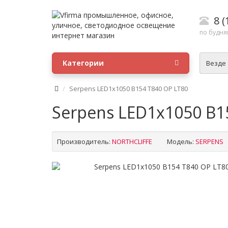
8 (
по будням
Категории
Везде
Serpens LED1x1050 B154 T840 OP LT80
Serpens LED1x1050 B1
Производитель:
NORTHCLIFFE
Модель:
SERPENS