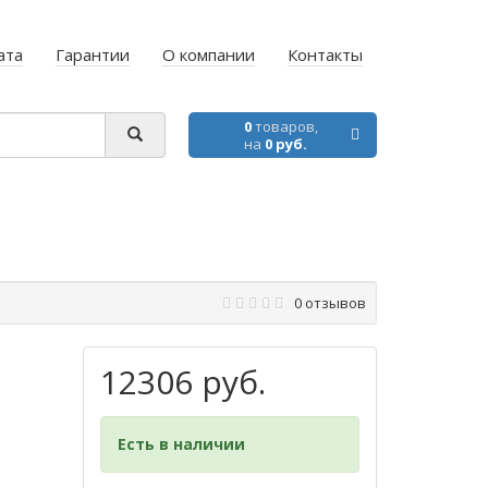
ата
Гарантии
О компании
Контакты
0
товаров,
на
0 руб.
0 отзывов
12306 руб.
Есть в наличии