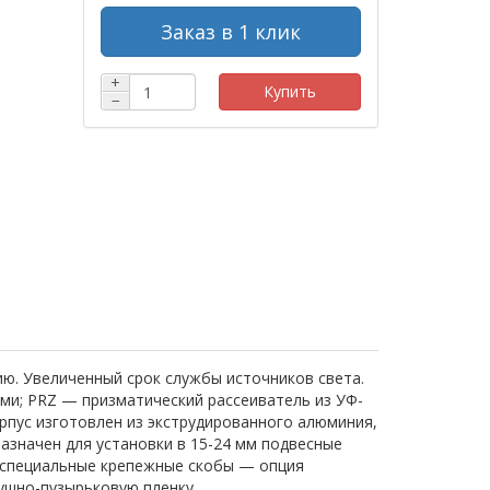
Заказ в 1 клик
+
Купить
−
ию. Увеличенный срок службы источников света.
ми; PRZ — призматический рассеиватель из УФ-
пус изготовлен из экструдированного алюминия,
азначен для установки в 15-24 мм подвесные
я специальные крепежные скобы — опция
душно-пузырьковую пленку.