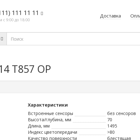
111) 111 11 11
Доставка
Опл
 с 9:00 до 18:00
14 T857 OP
Характеристики
Встроенные сенсоры
без сенсоров
Высота/глубина, мм
70
Длина, мм
1495
Индекс цветопередачи
>80
Качество поверхности
блестящая