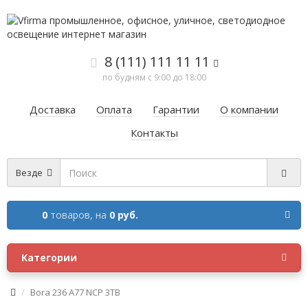
8 (111) 111 11 11
по будням с 9:00 до 18:00
Доставка
Оплата
Гарантии
О компании
Контакты
Везде
0
товаров,
на
0 руб.
Категории
Bora 236 A77 NCP 3TB