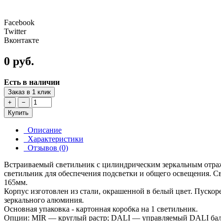
Facebook
Twitter
Вконтакте
0 руб.
Есть в наличии
Заказ в 1 клик
+
−
Купить
Описание
Характеристики
Отзывов (0)
Встраиваемый светильник с цилиндрическим зеркальным отр
светильник для обеспечения подсветки и общего освещения. С
165мм.
Корпус изготовлен из стали, окрашенной в белый цвет. Пускор
зеркального алюминия.
Основная упаковка - картонная коробка на 1 светильник.
Опции: MIR — круглый растр; DALI — управляемый DALI бал