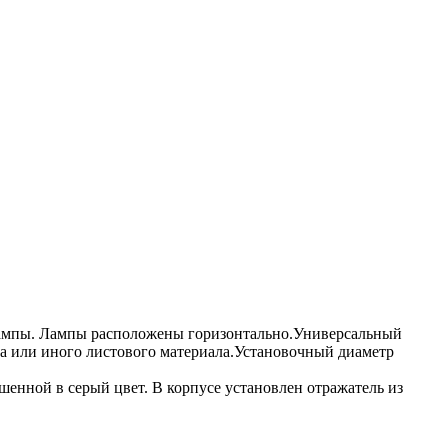
лампы. Лампы расположены горизонтально.Универсальный
на или иного листового материала.Установочный диаметр
шенной в серый цвет. В корпусе установлен отражатель из