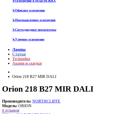
↳
Освещение в области ЖКХ
↳
Офисное освещение
↳
Промышленное освещение
↳
Светодиодные прожекторы
↳
Уличное освещение
Лампы
Статьи
Technolux
Акции и скидки
Orion 218 B27 MIR DALI
Orion 218 B27 MIR DALI
Производитель:
NORTHCLIFFE
Модель:
ORION
0 отзывов