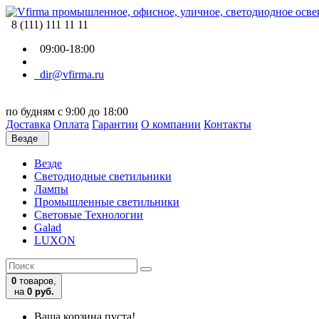
8 (111) 111 11 11
09:00-18:00
dir@vfirma.ru
по будням с 9:00 до 18:00
Доставка
Оплата
Гарантии
О компании
Контакты
Везде
Везде
Cветодиодные светильники
Лампы
Промышленные светильники
Световые Технологии
Galad
LUXON
0
товаров,
на
0 руб.
Ваша корзина пуста!