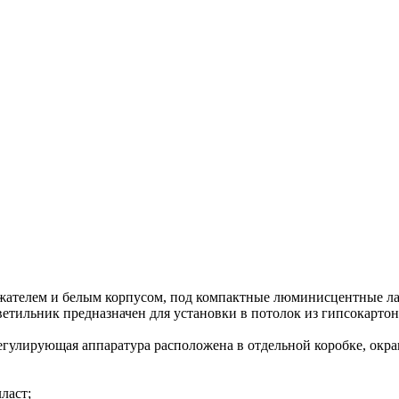
ажателем и белым корпусом, под компактные люминисцентные 
ветильник предназначен для установки в потолок из гипсокарто
егулирующая аппаратура расположена в отдельной коробке, окра
ласт;