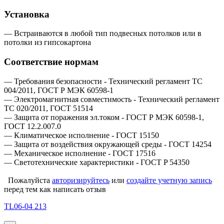
Установка
— Встраиваются в любой тип подвесных потолков или в
потолки из гипсокартона
Соответствие нормам
— Требования безопасности - Технический регламент ТС
004/2011, ГОСТ Р МЭК 60598-1
— Электромагнитная совместимость - Технический регламент
ТС 020/2011, ГОСТ 51514
— Защита от поражения эл.током - ГОСТ Р МЭК 60598-1,
ГОСТ 12.2.007.0
— Климатическое исполнение - ГОСТ 15150
— Защита от воздействия окружающей среды - ГОСТ 14254
— Механическое исполнение - ГОСТ 17516
— Светотехнические характеристики - ГОСТ P 54350
Пожалуйста
авторизируйтесь
или
создайте учетную запись
перед тем как написать отзыв
TL06-04 213