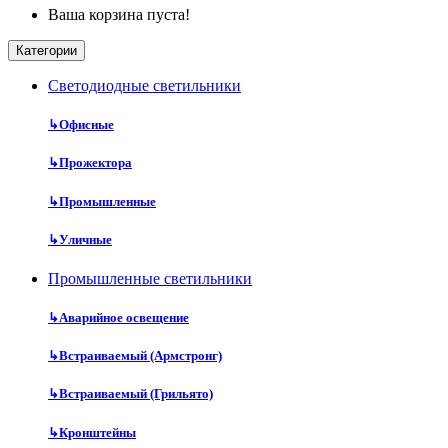
Ваша корзина пуста!
Категории
Cветодиодные светильники
↳
Офисные
↳
Прожектора
↳
Промышленные
↳
Уличные
Промышленные светильники
↳
Аварийное освещение
↳
Встраиваемый (Армстронг)
↳
Встраиваемый (Грильято)
↳
Кронштейны