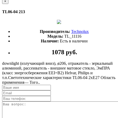
×
TL06-04 213
Производитель:
Technolux
Модель:
TL_11116
Наличие:
Есть в наличии
1078 руб.
downlight (излучающий вниз), ø206, отражатель - зеркальный
алюминий, рассеиватель - внешнее матовое стекло, ЭмПРА
(класс энергосбережения EEI=B2) Helvar, Philips и
т.п.Светотехнические характеристики TL06-04 2xE27 Область
применения— Того..