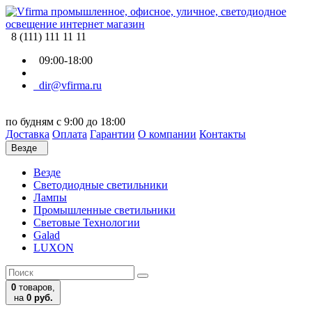
8 (111) 111 11 11
09:00-18:00
dir@vfirma.ru
по будням с 9:00 до 18:00
Доставка
Оплата
Гарантии
О компании
Контакты
Везде
Везде
Cветодиодные светильники
Лампы
Промышленные светильники
Световые Технологии
Galad
LUXON
0
товаров,
на
0 руб.