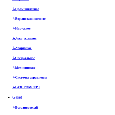
↳
Промышленное
↳
Взрывозащищенное
↳
Наружное
↳
Декоративное
↳
Аварийное
↳
Специальное
↳
Медицинское
↳
Системы управления
↳
ГАЗПРОМСЕРТ
Galad
↳
Встраиваемый