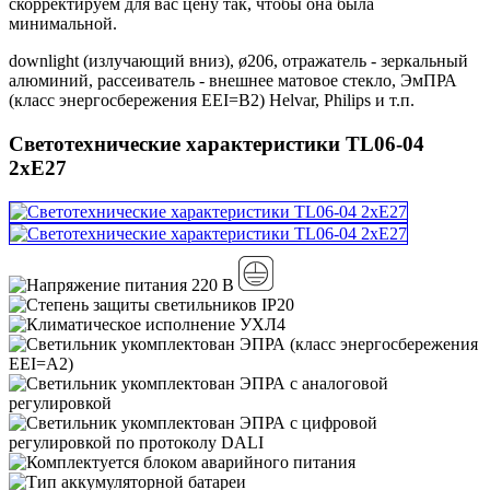
скорректируем для вас цену так, чтобы она была
минимальной.
downlight (излучающий вниз), ø206, отражатель - зеркальный
алюминий, рассеиватель - внешнее матовое стекло, ЭмПРА
(класс энергосбережения EEI=B2) Helvar, Philips и т.п.
Светотехнические характеристики TL06-04
2xE27