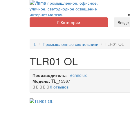
п
Категории
Везде
Промышленные светильники
TLR01 OL
TLR01 OL
Производитель:
Technolux
Модель:
TL_15367
0 отзывов