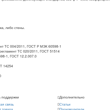
ка, либо стены.
нт ТС 004/2011, ГОСТ Р МЭК 60598-1
 регламент ТС 020/2011, ГОСТ 51514
98-1, ГОСТ 12.2.007.0
СТ 14254
0
 поддержки
Дополнительно
ая связь
Статьи
т товара
Производители