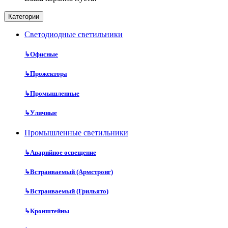
Категории
Cветодиодные светильники
↳
Офисные
↳
Прожектора
↳
Промышленные
↳
Уличные
Промышленные светильники
↳
Аварийное освещение
↳
Встраиваемый (Армстронг)
↳
Встраиваемый (Грильято)
↳
Кронштейны