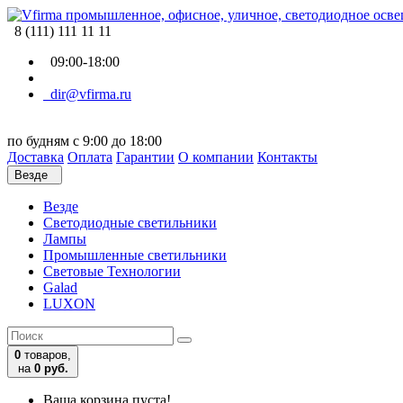
8 (111) 111 11 11
09:00-18:00
dir@vfirma.ru
по будням с 9:00 до 18:00
Доставка
Оплата
Гарантии
О компании
Контакты
Везде
Везде
Cветодиодные светильники
Лампы
Промышленные светильники
Световые Технологии
Galad
LUXON
0
товаров,
на
0 руб.
Ваша корзина пуста!