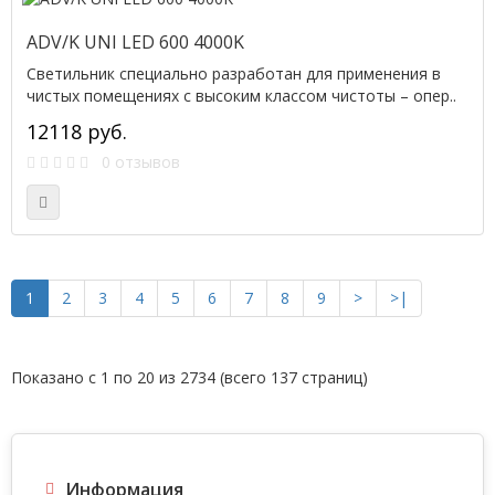
ADV/K UNI LED 600 4000K
Светильник специально разработан для применения в
чистых помещениях с высоким классом чистоты – опер..
12118 руб.
0 отзывов
1
2
3
4
5
6
7
8
9
>
>|
Показано с 1 по 20 из 2734 (всего 137 страниц)
Информация