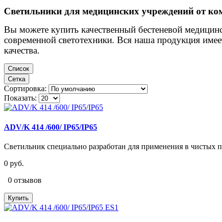
Светильники для медицинских учреждений от ко
Вы можете купить качественный
бестеневой медицинс
современной светотехники. Вся наша продукция имее
качества.
Список
Сетка
Сортировка:
Показать:
ADV/K 414 /600/ IP65/IP65
Светильник специально разработан для применения в чистых п
0 руб.
0 отзывов
Купить