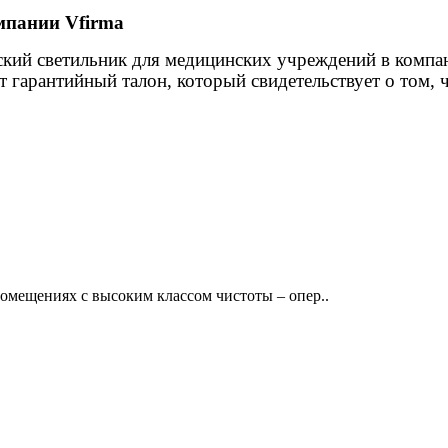
мпании Vfirma
кий светильник для медицинских учреждений в компан
т гарантийный талон, который свидетельствует о том,
омещениях с высоким классом чистоты – опер..