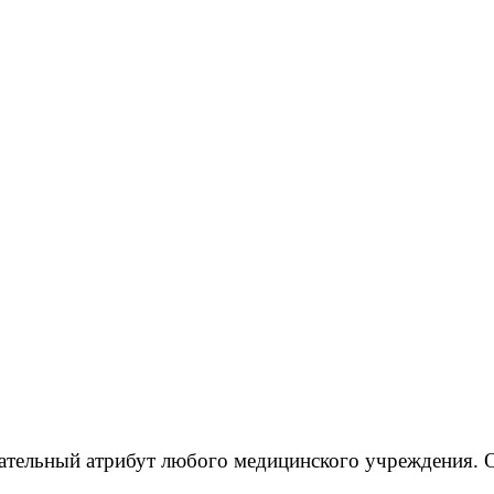
зательный атрибут
любого медицинского учреждения. О
.