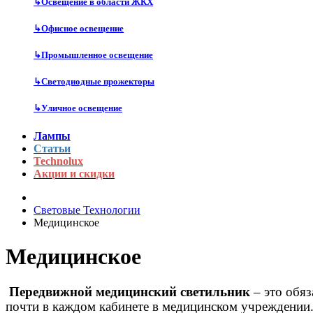
↳
Освещение в области ЖКХ
↳
Офисное освещение
↳
Промышленное освещение
↳
Светодиодные прожекторы
↳
Уличное освещение
Лампы
Статьи
Technolux
Акции и скидки
Световые Технологии
Медицинское
Медицинское
Передвижной медицинский светильник
– это обя
почти в каждом кабинете в медицинском учреждении