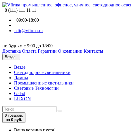
8 (111) 111 11 11
09:00-18:00
dir@vfirma.ru
по будням с 9:00 до 18:00
Доставка
Оплата
Гарантии
О компании
Контакты
Везде
Везде
Cветодиодные светильники
Лампы
Промышленные светильники
Световые Технологии
Galad
LUXON
0
товаров,
на
0 руб.
Ваша корзина пуста!