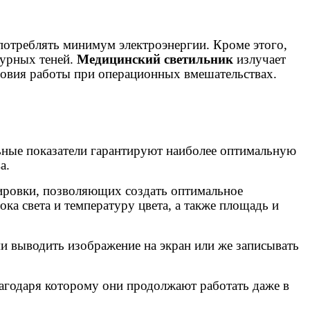
 потреблять минимум электроэнергии. Кроме этого,
турных теней.
Медицинский светильник
излучает
словия работы при операционных вмешательствах.
ьные показатели гарантируют наиболее оптимальную
а.
лировки, позволяющих создать оптимальное
а света и температуру цвета, а также площадь и
 выводить изображение на экран или же записывать
агодаря которому они продолжают работать даже в