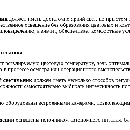
ьник
должен иметь достаточно яркий свет, но при этом
ественное освещение без образования цветовых и кон
епловыделению, а значит, обеспечивает комфортные у
тильника
ет регулируемую цветовую температуру, ведь оптимал
о в процессе осмотра или операционного вмешательств
й светильник
должен иметь несколько способов регу
ожности самостоятельно выбирать интенсивность поток
о оборудованы встроенными камерами, позволяющими
ждений
оснащены источником автономного питания, бл