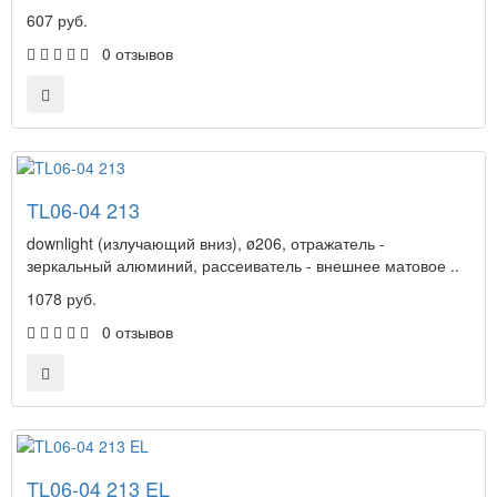
607 руб.
0 отзывов
TL06-04 213
downlight (излучающий вниз), ø206, отражатель -
зеркальный алюминий, рассеиватель - внешнее матовое ..
1078 руб.
0 отзывов
TL06-04 213 EL