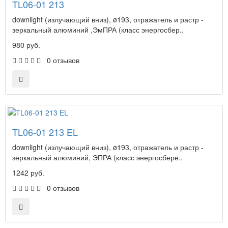
TL06-01 213
downlight (излучающий вниз), ø193, отражатель и растр -
зеркальный алюминий ,ЭмПРА (класс энергосбер..
980 руб.
0 отзывов
TL06-01 213 EL
downlight (излучающий вниз), ø193, отражатель и растр -
зеркальный алюминий, ЭПРА (класс энергосбере..
1242 руб.
0 отзывов