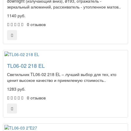
downlight (излучающий вниз), ø193, отражатель -
зеркальный алюминий, рассеиватель - утопленное матов..
1140 руб.
0 отзывов
TL06-02 218 EL
Светильник TL06-02 218 EL – лучший выбор для тех, кто
ценит высокое качество и приемлемую стоимость..
1283 руб.
0 отзывов