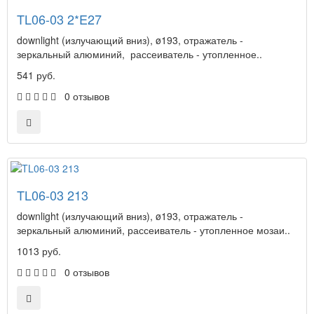
TL06-03 2*E27
downlight (излучающий вниз), ø193, отражатель -
зеркальный алюминий, рассеиватель - утопленное..
541 руб.
0 отзывов
TL06-03 213
downlight (излучающий вниз), ø193, отражатель -
зеркальный алюминий, рассеиватель - утопленное мозаи..
1013 руб.
0 отзывов