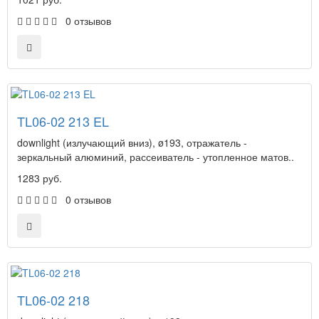
0 отзывов
TL06-02 213 EL
downlight (излучающий вниз), ø193, отражатель -
зеркальный алюминий, рассеиватель - утопленное матов..
1283 руб.
0 отзывов
TL06-02 218