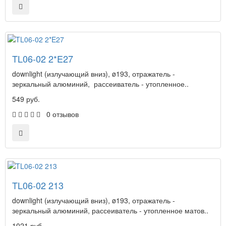
TL06-02 2*E27
downlight (излучающий вниз), ø193, отражатель -
зеркальный алюминий, рассеиватель - утопленное..
549 руб.
0 отзывов
TL06-02 213
downlight (излучающий вниз), ø193, отражатель -
зеркальный алюминий, рассеиватель - утопленное матов..
1021 руб.