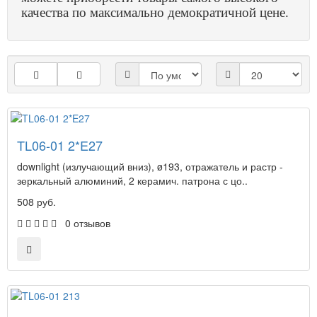
качества по максимально демократичной цене.
TL06-01 2*E27
downlight (излучающий вниз), ø193, отражатель и растр -
зеркальный алюминий, 2 керамич. патрона с цо..
508 руб.
0 отзывов