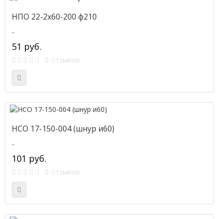
НПО 22-2х60-200 ф210
..
51 руб.
0 отзывов
НСО 17-150-004 (шнур и60)
..
101 руб.
0 отзывов