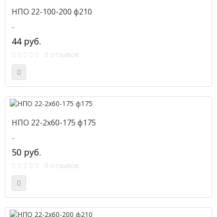
НПО 22-100-200 ф210
..
44 руб.
0 отзывов
НПО 22-2х60-175 ф175
..
50 руб.
0 отзывов