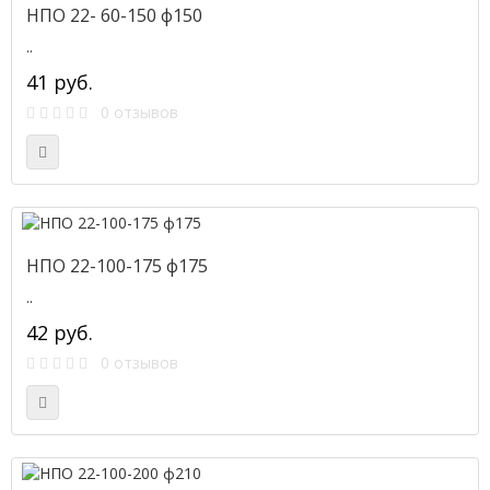
НПО 22- 60-150 ф150
..
41 руб.
0 отзывов
НПО 22-100-175 ф175
..
42 руб.
0 отзывов