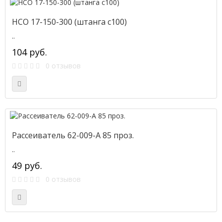
НСО 17-150-300 (штанга c100)
..
104 руб.
0 отзывов
Рассеиватель 62-009-А 85 проз.
..
49 руб.
0 отзывов