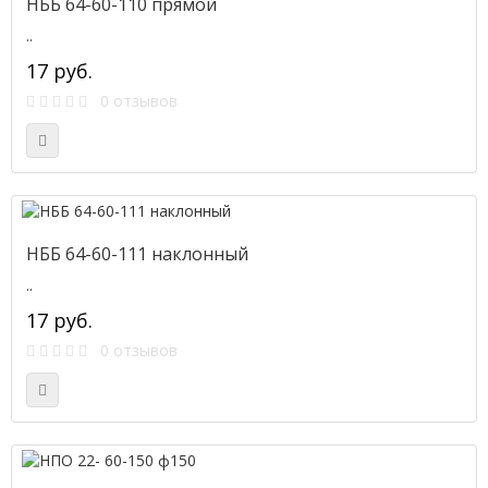
НББ 64-60-110 прямой
..
17 руб.
0 отзывов
НББ 64-60-111 наклонный
..
17 руб.
0 отзывов