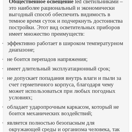
Общественное
освещение
led
светильниками –
это наиболее рациональный и экономически
выгодный способ обеспечить видимость в
темное время суток и подчеркнуть достоинства
постройки. Этот вид осветительных приборов
имеет множество преимуществ:
·
эффективно работает в широком температурном
диапазоне;
·
не боится перепадов напряжения;
·
имеет длительный эксплуатационный срок;
·
не допускает попадания внутрь влаги и пыли за
счет герметичного корпуса, благодаря чему
может использоваться при любых погодных
условиях;
·
обладает ударопрочным каркасом, который не
боится механических воздействий;
·
является полностью безопасным для
окружающей среды и организма человека, так