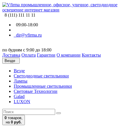
8 (111) 111 11 11
09:00-18:00
dir@vfirma.ru
по будням с 9:00 до 18:00
Доставка
Оплата
Гарантии
О компании
Контакты
Везде
Везде
Cветодиодные светильники
Лампы
Промышленные светильники
Световые Технологии
Galad
LUXON
0
товаров,
на
0 руб.