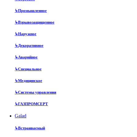
↳
Промышленное
↳
Взрывозащищенное
↳
Наружное
↳
Декоративное
↳
Аварийное
↳
Специальное
↳
Медицинское
↳
Системы управления
↳
ГАЗПРОМСЕРТ
Galad
↳
Встраиваемый