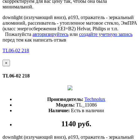
скорректируем для вас цену так, чтобы она была
минимальной.
downlight (излучающий вниз), ø193, отражатель - зеркальный
алюминий, рассеиватель - утопленное матовое стекло, ЭмПРА
(класс энергосбережения EEI=B2) Helvar, Philips и т.п.
Пожалуйста
авторизируйтесь
или
создайте учетную запись
перед тем как написать отзыв
TL06-02 218
×
TL06-02 218
Производитель:
Technolux
Модель:
TL_11086
Наличие:
Есть в наличии
1140 руб.
downlight (излучающий вниз), ø193, отражатель - зеркальный