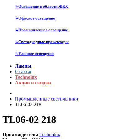
↳
Освещение в области ЖКХ
↳
Офисное освещение
↳
Промышленное освещение
↳
Светодиодные прожекторы
↳
Уличное освещение
Лампы
Статьи
Technolux
Акции и скидки
Промышленные светильники
TL06-02 218
TL06-02 218
Производитель:
Technolux