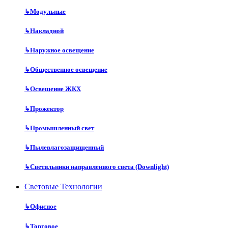
↳
Модульные
↳
Накладной
↳
Наружное освещение
↳
Общественное освещение
↳
Освещение ЖКХ
↳
Прожектор
↳
Промышленный свет
↳
Пылевлагозащищенный
↳
Светильники направленного света (Downlight)
Световые Технологии
↳
Офисное
↳
Торговое