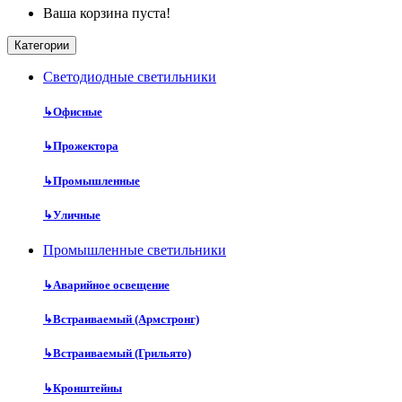
Ваша корзина пуста!
Категории
Cветодиодные светильники
↳
Офисные
↳
Прожектора
↳
Промышленные
↳
Уличные
Промышленные светильники
↳
Аварийное освещение
↳
Встраиваемый (Армстронг)
↳
Встраиваемый (Грильято)
↳
Кронштейны