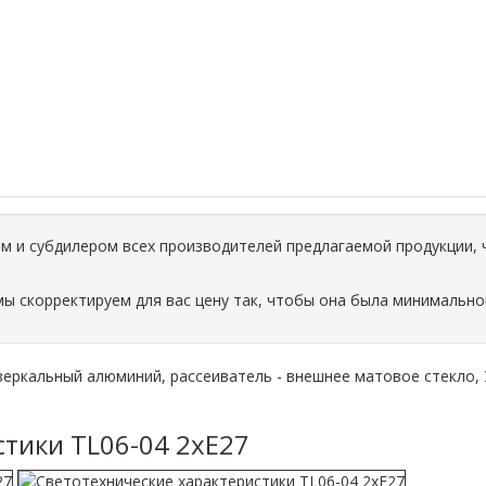
 и субдилером всех производителей предлагаемой продукции, 
мы скорректируем для вас цену так, чтобы она была минимально
 зеркальный алюминий, рассеиватель - внешнее матовое стекло, 
тики TL06-04 2xE27