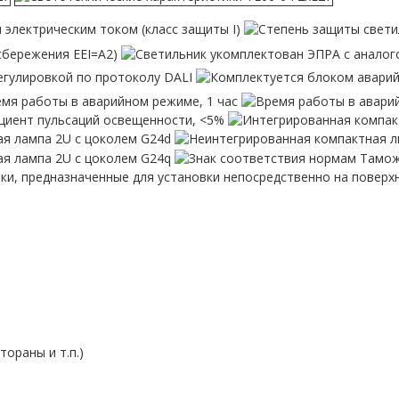
ораны и т.п.)