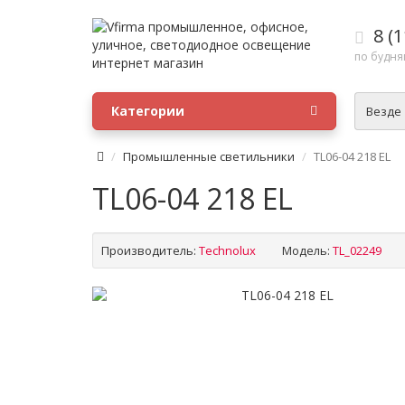
8 (1
по будням
Категории
Везде
Промышленные светильники
TL06-04 218 EL
TL06-04 218 EL
Производитель:
Technolux
Модель:
TL_02249