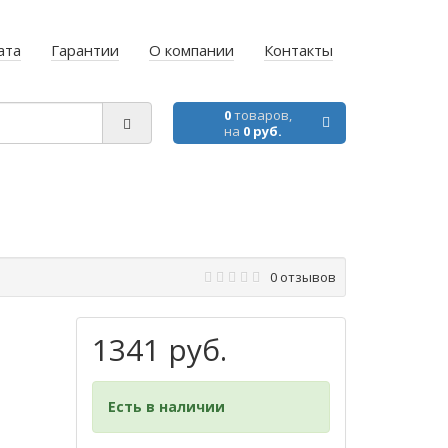
ата
Гарантии
О компании
Контакты
0
товаров,
на
0 руб.
0 отзывов
1341 руб.
Есть в наличии