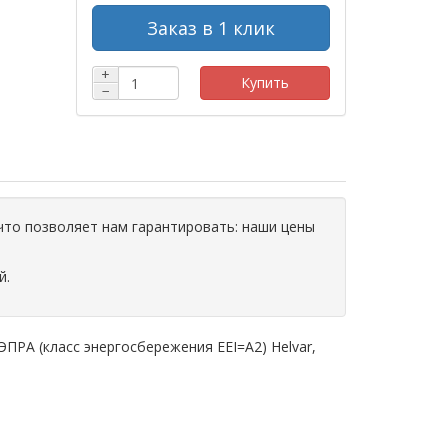
Заказ в 1 клик
+
Купить
−
что позволяет нам гарантировать: наши цены
й.
ЭПРА (класс энергосбережения EEI=A2) Helvar,