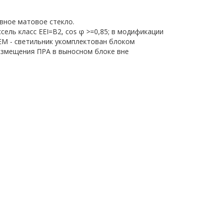
вное матовое стекло.
сель класс EEI=B2, cos φ >=0,85; в модификации
 EM - светильник укомплектован блоком
 размещения ПРА в выносном блоке вне