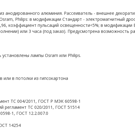
из анодированного алюминия. Рассеиватель - внешнее декорати
Osram, Philips: в модификации Стандарт - электромагнитный дрос
>=0,96, коэффициент пульсаций освещенности<5%; в модификации
сполнении) или 3 часа (под заказ). Предусмотрена возможность
 установлены лампы Osram или Philips.
 или в потолки из гипсокартона
мент ТС 004/2011, ГОСТ Р МЭК 60598-1
й регламент ТС 020/2011, ГОСТ 51514
598-1, ГОСТ 12.2.007.0
ОСТ 14254