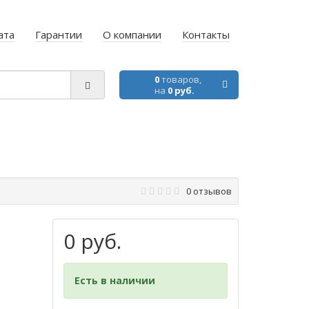
ата
Гарантии
О компании
Контакты
0
товаров,
на
0 руб.
0 отзывов
0 руб.
Есть в наличии