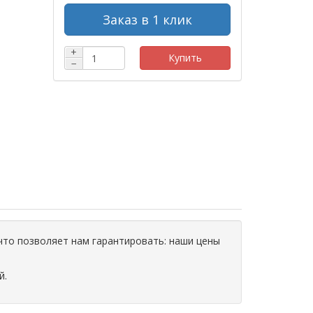
Заказ в 1 клик
+
Купить
−
что позволяет нам гарантировать: наши цены
й.