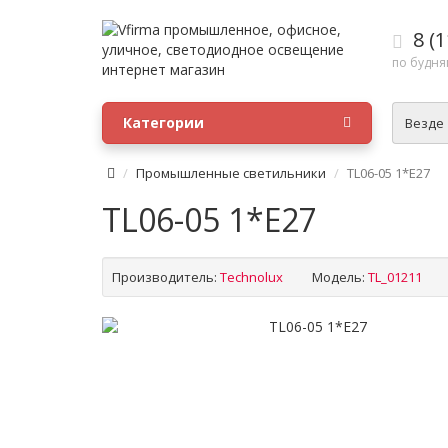
8 (1
по будням
Категории
Везде
Промышленные светильники
TL06-05 1*E27
TL06-05 1*E27
Производитель:
Technolux
Модель:
TL_01211