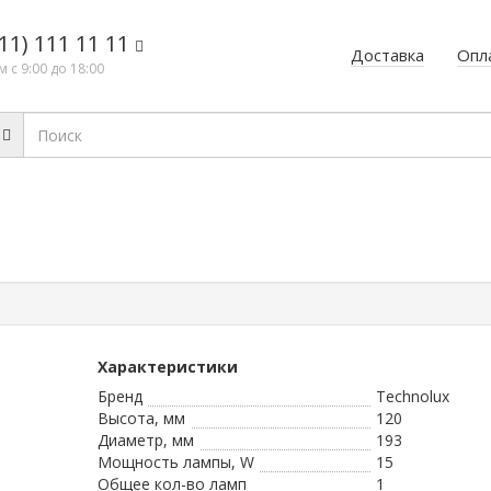
11) 111 11 11
Доставка
Опл
 с 9:00 до 18:00
Характеристики
Бренд
Technolux
Высота, мм
120
Диаметр, мм
193
Мощность лампы, W
15
Общее кол-во ламп
1