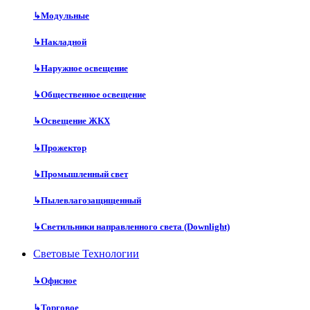
↳
Модульные
↳
Накладной
↳
Наружное освещение
↳
Общественное освещение
↳
Освещение ЖКХ
↳
Прожектор
↳
Промышленный свет
↳
Пылевлагозащищенный
↳
Светильники направленного света (Downlight)
Световые Технологии
↳
Офисное
↳
Торговое