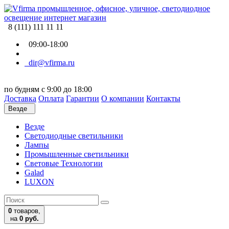
8 (111) 111 11 11
09:00-18:00
dir@vfirma.ru
по будням с 9:00 до 18:00
Доставка
Оплата
Гарантии
О компании
Контакты
Везде
Везде
Cветодиодные светильники
Лампы
Промышленные светильники
Световые Технологии
Galad
LUXON
0
товаров,
на
0 руб.