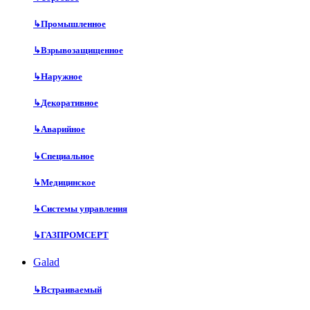
↳
Промышленное
↳
Взрывозащищенное
↳
Наружное
↳
Декоративное
↳
Аварийное
↳
Специальное
↳
Медицинское
↳
Системы управления
↳
ГАЗПРОМСЕРТ
Galad
↳
Встраиваемый