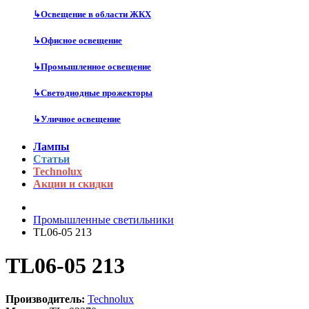
↳
Освещение в области ЖКХ
↳
Офисное освещение
↳
Промышленное освещение
↳
Светодиодные прожекторы
↳
Уличное освещение
Лампы
Статьи
Technolux
Акции и скидки
Промышленные светильники
TL06-05 213
TL06-05 213
Производитель:
Technolux