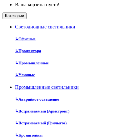
Ваша корзина пуста!
Категории
Cветодиодные светильники
↳
Офисные
↳
Прожектора
↳
Промышленные
↳
Уличные
Промышленные светильники
↳
Аварийное освещение
↳
Встраиваемый (Армстронг)
↳
Встраиваемый (Грильято)
↳
Кронштейны