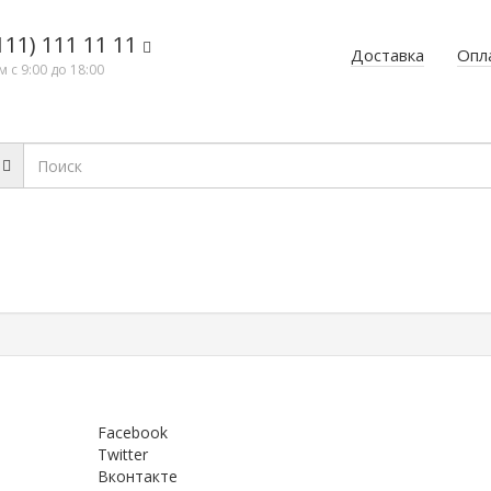
111) 111 11 11
Доставка
Опл
 с 9:00 до 18:00
Facebook
Twitter
Вконтакте