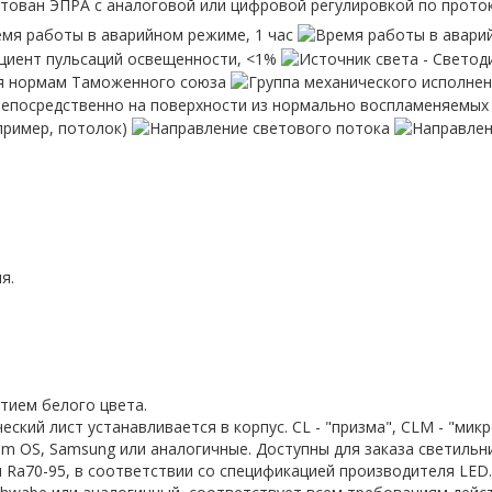
я.
тием белого цвета.
кий лист устанавливается в корпус. CL - "призма", CLM - "микр
ram OS, Samsung или аналогичные. Доступны для заказа светиль
 Ra70-95, в соответствии со спецификацией производителя LED.