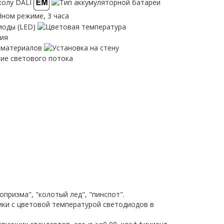
опризма", "колотый лед", "пинспот".
ники с цветовой температурой светодиодов в