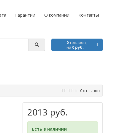
ата
Гарантии
О компании
Контакты
0
товаров,
на
0 руб.
0 отзывов
2013 руб.
Есть в наличии