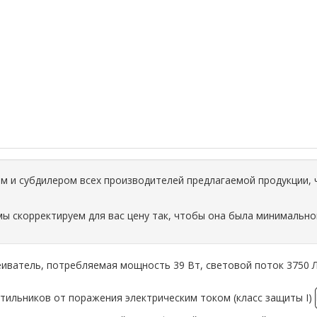
 и субдилером всех производителей предлагаемой продукции, 
мы скорректируем для вас цену так, чтобы она была минимально
еиватель, потребляемая мощность 39 Вт, световой поток 3750 Лм,