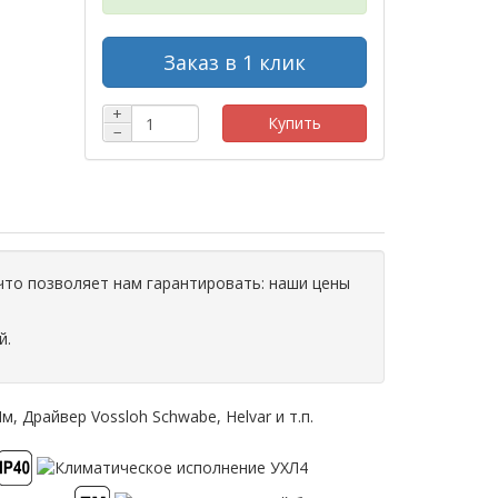
Заказ в 1 клик
+
Купить
−
что позволяет нам гарантировать: наши цены
й.
 Драйвер Vossloh Schwabe, Helvar и т.п.