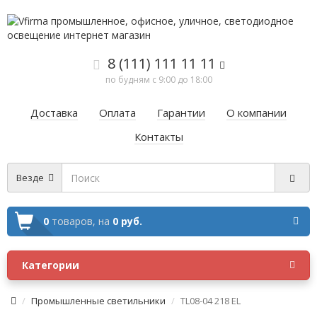
8 (111) 111 11 11
по будням с 9:00 до 18:00
Доставка
Оплата
Гарантии
О компании
Контакты
Везде
0
товаров,
на
0 руб.
Категории
Промышленные светильники
TL08-04 218 EL