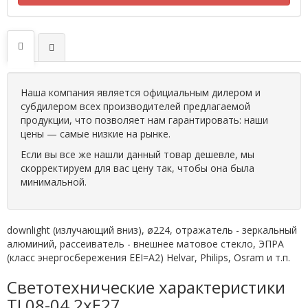
Наша компания является официальным дилером и
субдилером всех производителей предлагаемой
продукции, что позволяет нам гарантировать: наши
цены — самые низкие на рынке.
Если вы все же нашли данный товар дешевле, мы
скорректируем для вас цену так, чтобы она была
минимальной.
downlight (излучающий вниз), ø224, отражатель - зеркальный
алюминий, рассеиватель - внешнее матовое стекло, ЭПРА
(класс энергосбережения EEI=A2) Helvar, Philips, Osram и т.п.
Светотехнические характеристики
TL08-04 2xE27