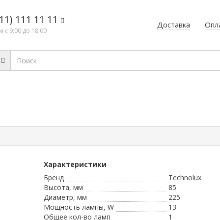
11) 111 11 11
Доставка
Опл
 с 9:00 до 18:00
Характеристики
Бренд
Technolux
Высота, мм
85
Диаметр, мм
225
Мощность лампы, W
13
Общее кол-во ламп
1