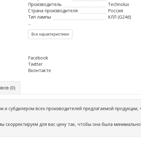
Производитель
Technolux
Страна производителя
Россия
Тип лампы
КЛЛ (G24d)
...
Все характеристики
Facebook
Twitter
Вконтакте
ов (0)
 и субдилером всех производителей предлагаемой продукции, 
мы скорректируем для вас цену так, чтобы она была минимально