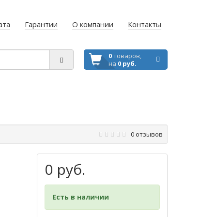
ата
Гарантии
О компании
Контакты
0
товаров,
на
0 руб.
0 отзывов
0 руб.
Есть в наличии