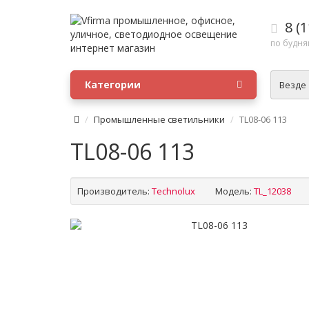
8 (1
по будням
Категории
Везде
Промышленные светильники
TL08-06 113
TL08-06 113
Производитель:
Technolux
Модель:
TL_12038