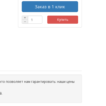
Заказ в 1 клик
+
Купить
−
что позволяет нам гарантировать: наши цены
й.