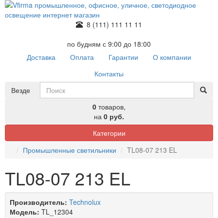
8 (111) 111 11 11
по будням с 9:00 до 18:00
Доставка
Оплата
Гарантии
О компании
Контакты
Везде
0
товаров,
на
0 руб.
Категории
Промышленные светильники
TL08-07 213 EL
TL08-07 213 EL
Производитель:
Technolux
Модель:
TL_12304