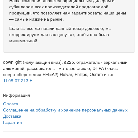
Наша компания является официальным дилером и
субдилером всех производителей предлагаемой
продукции, что позволяет нам гарантировать: наши цены
— самые низкие на рынке.
Если вы все же нашли данный товар дешевле, мы
скорректируем для вас цену так, чтобы она была
минимальной.
downlight (излучающий вниз), ø225, отражатель - зеркальный
алюминий, рассеиватель - матовое стекло, ЭПРА (класс
энергосбережения EEI=A2) Helvar, Philips, Osram и т.п.
TL08-07 213 EL
Информация
Оплата
Соглашение на обработку и хранение персональных данных
Доставка
Гарантии