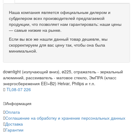
Наша компания является официальным дилером и
субдилером всех производителей предлагаемой
продукции, что позволяет нам гарантировать: наши цены
— самые низкие на рынке.
Если вы все же нашли данный товар дешевле, мы
скорректируем для вас цену так, чтобы она была
минимальной.
downlight (излучающий вниз), ø225, отражатель - зеркальный
алюминий, рассеиватель - матовое стекло, ЭмПРА (класс
энергосбережения EEI=B2) Helvar, Philips и т.п.
TL08-07 226
Информация
Оплата
Соглашение на обработку и хранение персональных данных
Доставка
Гарантии