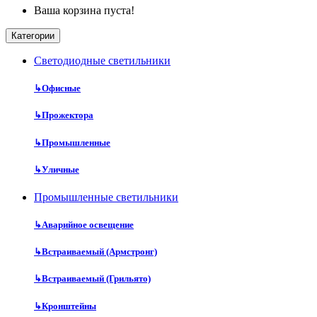
Ваша корзина пуста!
Категории
Cветодиодные светильники
↳
Офисные
↳
Прожектора
↳
Промышленные
↳
Уличные
Промышленные светильники
↳
Аварийное освещение
↳
Встраиваемый (Армстронг)
↳
Встраиваемый (Грильято)
↳
Кронштейны