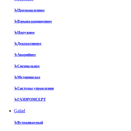
↳
Промышленное
↳
Взрывозащищенное
↳
Наружное
↳
Декоративное
↳
Аварийное
↳
Специальное
↳
Медицинское
↳
Системы управления
↳
ГАЗПРОМСЕРТ
Galad
↳
Встраиваемый