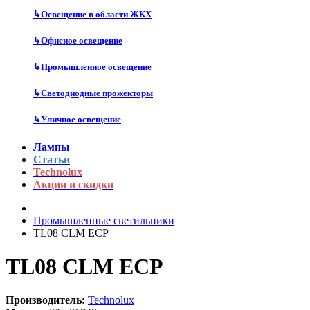
↳
Освещение в области ЖКХ
↳
Офисное освещение
↳
Промышленное освещение
↳
Светодиодные прожекторы
↳
Уличное освещение
Лампы
Статьи
Technolux
Акции и скидки
Промышленные светильники
TL08 CLM ECP
TL08 CLM ECP
Производитель:
Technolux