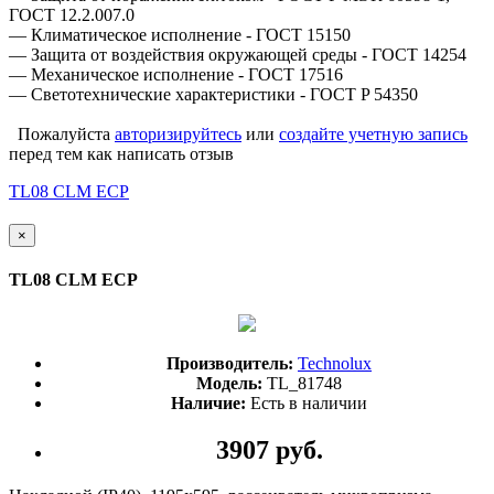
ГОСТ 12.2.007.0
— Климатическое исполнение - ГОСТ 15150
— Защита от воздействия окружающей среды - ГОСТ 14254
— Механическое исполнение - ГОСТ 17516
— Светотехнические характеристики - ГОСТ P 54350
Пожалуйста
авторизируйтесь
или
создайте учетную запись
перед тем как написать отзыв
TL08 CLM ECP
×
TL08 CLM ECP
Производитель:
Technolux
Модель:
TL_81748
Наличие:
Есть в наличии
3907 руб.