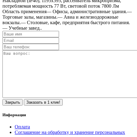
Накладной (IP40), 1195х595, рассеиватель микропризма,
потребляемая мощность 77 Вт, световой поток 7800 Лм
Область применения— Офисы, административные здания.—
Торговые залы, магазины.— Авиа и железнодорожные
вокзалы.— Столовые, кафе, предприятия быстрого питания.
— Учебные завед..
Закрыть
Заказать в 1 клик!
Информация
Оплата
Соглашение на обработку и хранение персональных