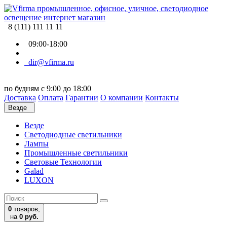
8 (111) 111 11 11
09:00-18:00
dir@vfirma.ru
по будням с 9:00 до 18:00
Доставка
Оплата
Гарантии
О компании
Контакты
Везде
Везде
Cветодиодные светильники
Лампы
Промышленные светильники
Световые Технологии
Galad
LUXON
0
товаров,
на
0 руб.