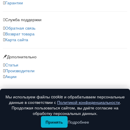
Гарантии
Служба поддержки
Обратная связь
Возврат товара
Карта сайта
Дополнительно
Статьи
Производители
Акции
О нас
Мы используем файлы cookie и обрабатываем персональные
О компании
данные в соответствии с
Политикой конфиденциальности
.
Контакты
Продолжая пользоваться сайтом, вы даёте согласие на
обработку персональных данных.
Принять
Подробнее
© Vfirma.ru 2008-2026 г. Все права защищены.