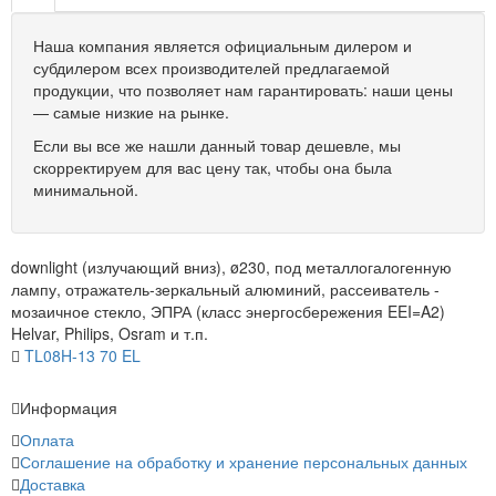
Наша компания является официальным дилером и
субдилером всех производителей предлагаемой
продукции, что позволяет нам гарантировать: наши цены
— самые низкие на рынке.
Если вы все же нашли данный товар дешевле, мы
скорректируем для вас цену так, чтобы она была
минимальной.
downlight (излучающий вниз), ø230, под металлогалогенную
лампу, отражатель-зеркальный алюминий, рассеиватель -
мозаичное стекло, ЭПРА (класс энергосбережения EEI=A2)
Helvar, Philips, Osram и т.п.
TL08H-13 70 EL
Информация
Оплата
Соглашение на обработку и хранение персональных данных
Доставка