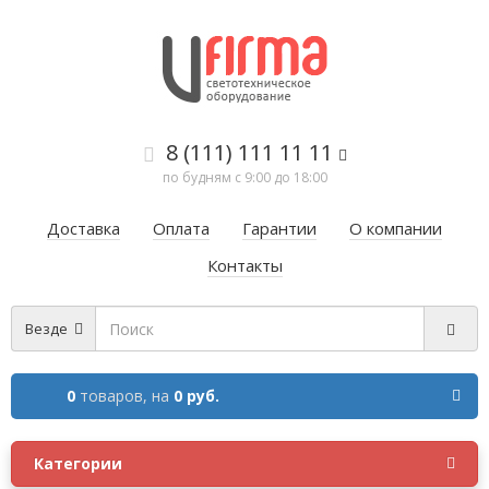
8 (111) 111 11 11
по будням с 9:00 до 18:00
Доставка
Оплата
Гарантии
О компании
Контакты
Везде
0
товаров,
на
0 руб.
Категории