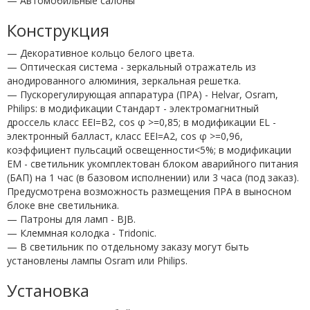
— Автомобильные салоны
Конструкция
— Декоративное кольцо белого цвета.
— Оптическая система - зеркальный отражатель из
анодированного алюминия, зеркальная решетка.
— Пускорегулирующая аппаратура (ПРА) - Helvar, Osram,
Philips: в модификации Стандарт - электромагнитный
дроссель класс EEI=B2, cos φ >=0,85; в модификации EL -
электронный балласт, класс EEI=A2, cos φ >=0,96,
коэффициент пульсаций освещенности<5%; в модификации
EM - светильник укомплектован блоком аварийного питания
(БАП) на 1 час (в базовом исполнении) или 3 часа (под заказ).
Предусмотрена возможность размещения ПРА в выносном
блоке вне светильника.
— Патроны для ламп - BJB.
— Клеммная колодка - Tridonic.
— В светильник по отдельному заказу могут быть
установлены лампы Osram или Philips.
Установка