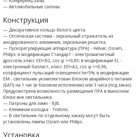
— Конференц-залы.
— Автомобильные салоны
Конструкция
— Декоративное кольцо белого цвета.
— Оптическая система - зеркальный отражатель из
анодированного алюминия, зеркальная решетка.
— Пускорегулирующая аппаратура (ПРА) - Helvar, Osram,
Philips: в модификации Стандарт - электромагнитный
дроссель класс EEI=B2, cos φ >=0,85; в модификации EL -
электронный балласт, класс EEI=A2, cos φ >=0,96,
коэффициент пульсаций освещенности<5%; в модификации
EM - светильник укомплектован блоком аварийного питания
(БАП) на 1 час (в базовом исполнении) или 3 часа (под заказ).
Предусмотрена возможность размещения ПРА в выносном
блоке вне светильника.
— Патроны для ламп - BJB.
— Клеммная колодка - Tridonic.
— В светильник по отдельному заказу могут быть
установлены лампы Osram или Philips.
Установка