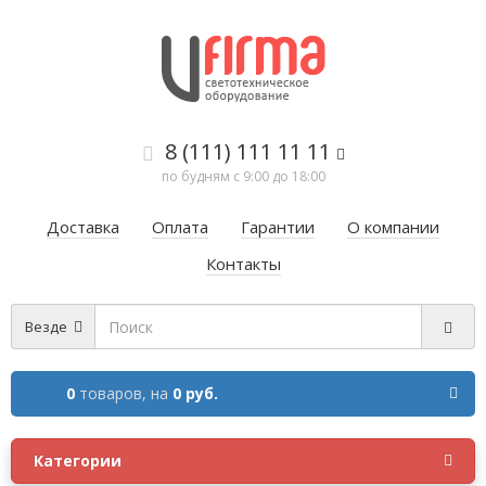
8 (111) 111 11 11
по будням с 9:00 до 18:00
Доставка
Оплата
Гарантии
О компании
Контакты
Везде
0
товаров,
на
0 руб.
Категории