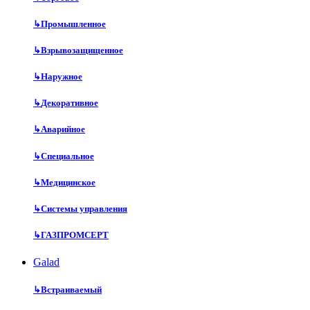
↳
Промышленное
↳
Взрывозащищенное
↳
Наружное
↳
Декоративное
↳
Аварийное
↳
Специальное
↳
Медицинское
↳
Системы управления
↳
ГАЗПРОМСЕРТ
Galad
↳
Встраиваемый