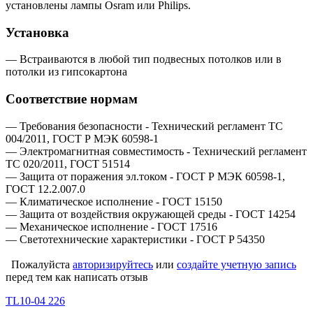
установлены лампы Osram или Philips.
Установка
— Встраиваются в любой тип подвесных потолков или в
потолки из гипсокартона
Соответствие нормам
— Требования безопасности - Технический регламент ТС
004/2011, ГОСТ Р МЭК 60598-1
— Электромагнитная совместимость - Технический регламент
ТС 020/2011, ГОСТ 51514
— Защита от поражения эл.током - ГОСТ Р МЭК 60598-1,
ГОСТ 12.2.007.0
— Климатическое исполнение - ГОСТ 15150
— Защита от воздействия окружающей среды - ГОСТ 14254
— Механическое исполнение - ГОСТ 17516
— Светотехнические характеристики - ГОСТ P 54350
Пожалуйста
авторизируйтесь
или
создайте учетную запись
перед тем как написать отзыв
TL10-04 226