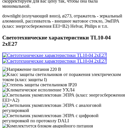
скорректируем для вас цену так, чтобы она была
минимальной.
downlight (излучающий вниз), ø273, отражатель - зеркальный
алюминий, рассеиватель - внешнее матовое стекло, ЭмПРА
(класс энергосбережения EEI=B2) Helvar, Philips и т.п.
Светотехнические характеристики TL10-04
2xE27