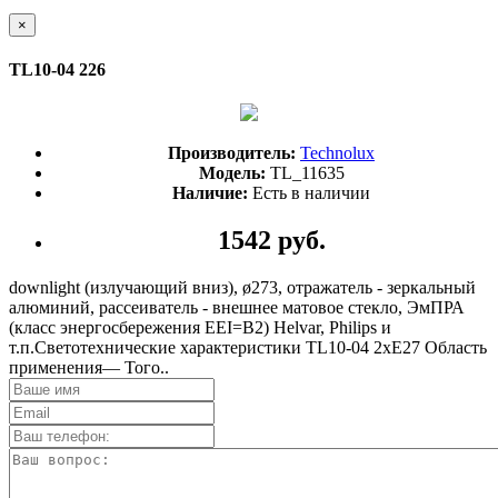
×
TL10-04 226
Производитель:
Technolux
Модель:
TL_11635
Наличие:
Есть в наличии
1542 руб.
downlight (излучающий вниз), ø273, отражатель - зеркальный
алюминий, рассеиватель - внешнее матовое стекло, ЭмПРА
(класс энергосбережения EEI=B2) Helvar, Philips и
т.п.Светотехнические характеристики TL10-04 2xE27 Область
применения— Того..