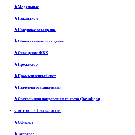
↳
Модульные
↳
Накладной
↳
Наружное освещение
↳
Общественное освещение
↳
Освещение ЖКХ
↳
Прожектор
↳
Промышленный свет
↳
Пылевлагозащищенный
↳
Светильники направленного света (Downlight)
Световые Технологии
↳
Офисное
↳
Торговое