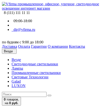
8 (111) 111 11 11
09:00-18:00
dir@vfirma.ru
по будням с 9:00 до 18:00
Доставка
Оплата
Гарантии
О компании
Контакты
Везде
Везде
Cветодиодные светильники
Лампы
Промышленные светильники
Световые Технологии
Galad
LUXON
0
товаров,
на
0 руб.