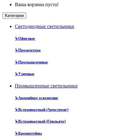
Ваша корзина пуста!
Категории
Cветодиодные светильники
↳
Офисные
↳
Прожектора
↳
Промышленные
↳
Уличные
Промышленные светильники
↳
Аварийное освещение
↳
Встраиваемый (Армстронг)
↳
Встраиваемый (Грильято)
↳
Кронштейны