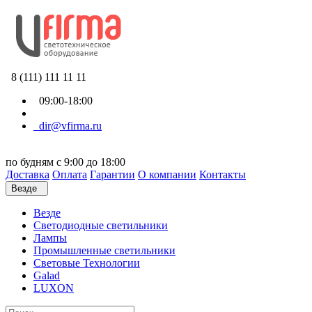
8 (111) 111 11 11
09:00-18:00
dir@vfirma.ru
по будням с 9:00 до 18:00
Доставка
Оплата
Гарантии
О компании
Контакты
Везде
Везде
Cветодиодные светильники
Лампы
Промышленные светильники
Световые Технологии
Galad
LUXON