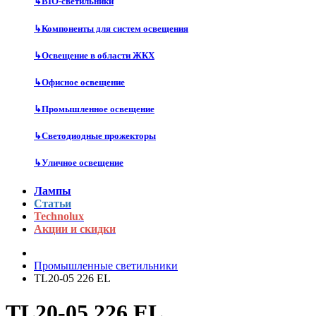
↳
BIO-светильники
↳
Компоненты для систем освещения
↳
Освещение в области ЖКХ
↳
Офисное освещение
↳
Промышленное освещение
↳
Светодиодные прожекторы
↳
Уличное освещение
Лампы
Статьи
Technolux
Акции и скидки
Промышленные светильники
TL20-05 226 EL
TL20-05 226 EL