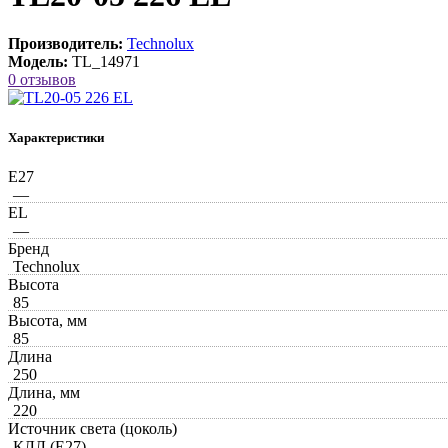
Производитель:
Technolux
Модель:
TL_14971
0 отзывов
Характеристики
E27
—
EL
—
Бренд
Technolux
Высота
85
Высота, мм
85
Длина
250
Длина, мм
220
Источник света (цоколь)
КЛЛ (E27)