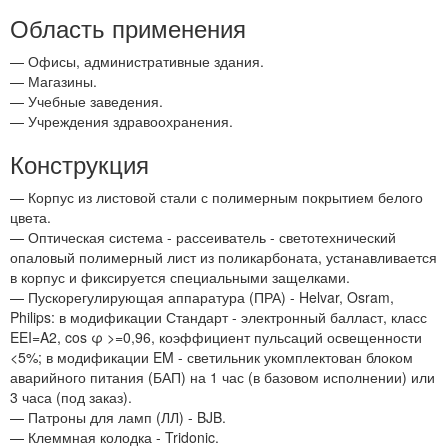
Область применения
— Офисы, административные здания.
— Магазины.
— Учебные заведения.
— Учреждения здравоохранения.
Конструкция
— Корпус из листовой стали с полимерным покрытием белого
цвета.
— Оптическая система - рассеиватель - светотехнический
опаловый полимерный лист из поликарбоната, устанавливается
в корпус и фиксируется специальными защелками.
— Пускорегулирующая аппаратура (ПРА) - Helvar, Osram,
Philips: в модификации Стандарт - электронный балласт, класс
EEI=A2, cos φ >=0,96, коэффициент пульсаций освещенности
<5%; в модификации EM - светильник укомплектован блоком
аварийного питания (БАП) на 1 час (в базовом исполнении) или
3 часа (под заказ).
— Патроны для ламп (ЛЛ) - BJB.
— Клеммная колодка - Tridonic.