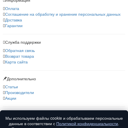
Оплата
Соглашение на обработку и хранение персональных данных
Доставка
Гарантии
Служба поддержки
Обратная связь
Возврат товара
Карта сайта
Дополнительно
Статьи
Производители
Акции
О нас
Мы используем файлы cookie и обрабатываем персональные
О компании
данные в соответствии с
Политикой конфиденциальности
.