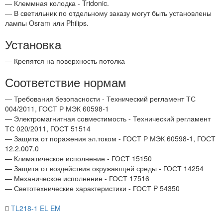
— Клеммная колодка - Tridonic.
— В светильник по отдельному заказу могут быть установлены
лампы Osram или Philips.
Установка
— Крепятся на поверхность потолка
Соответствие нормам
— Требования безопасности - Технический регламент ТС
004/2011, ГОСТ Р МЭК 60598-1
— Электромагнитная совместимость - Технический регламент
ТС 020/2011, ГОСТ 51514
— Защита от поражения эл.током - ГОСТ Р МЭК 60598-1, ГОСТ
12.2.007.0
— Климатическое исполнение - ГОСТ 15150
— Защита от воздействия окружающей среды - ГОСТ 14254
— Механическое исполнение - ГОСТ 17516
— Светотехнические характеристики - ГОСТ P 54350
TL218-1 EL EM