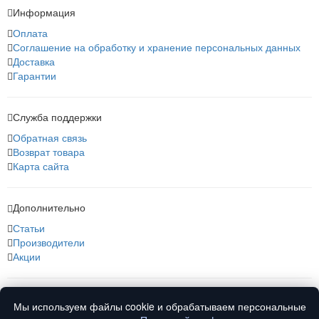
Информация
Оплата
Соглашение на обработку и хранение персональных данных
Доставка
Гарантии
Служба поддержки
Обратная связь
Возврат товара
Карта сайта
Дополнительно
Статьи
Производители
Акции
О нас
Мы используем файлы cookie и обрабатываем персональные
О компании