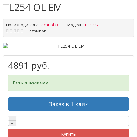
TL254 OL EM
Производитель:
Technolux
Модель:
TL_03321
0 отзывов
4891 руб.
Есть в наличии
Заказ в 1 клик
+
−
Купить