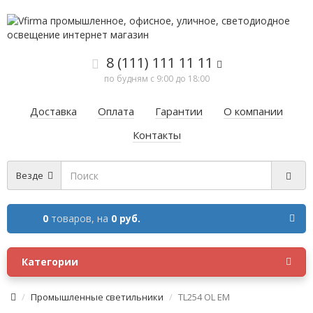
8 (111) 111 11 11
по будням с 9:00 до 18:00
Доставка
Оплата
Гарантии
О компании
Контакты
Везде
0
товаров,
на
0 руб.
Категории
Промышленные светильники
TL254 OL EM