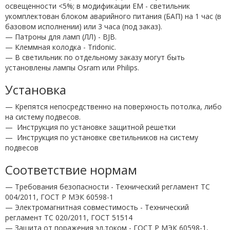
освещенности <5%; в модификации EM - светильник
укомплектован блоком аварийного питания (БАП) на 1 час (в
базовом исполнении) или 3 часа (под заказ).
— Патроны для ламп (ЛЛ) - BJB.
— Клеммная колодка - Tridonic.
— В светильник по отдельному заказу могут быть
установлены лампы Osram или Philips.
Установка
— Крепятся непосредственно на поверхность потолка, либо
на систему подвесов.
—
Инструкция по установке защитной решетки
—
Инструкция по установке светильников на систему
подвесов
Соответствие нормам
— Требования безопасности - Технический регламент ТС
004/2011, ГОСТ Р МЭК 60598-1
— Электромагнитная совместимость - Технический
регламент ТС 020/2011, ГОСТ 51514
— Защита от поражения эл.током - ГОСТ Р МЭК 60598-1,