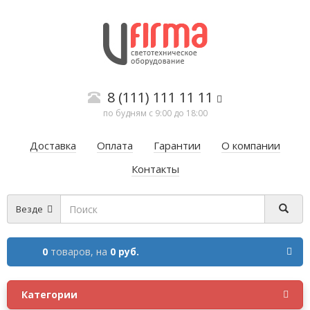
8 (111) 111 11 11
по будням с 9:00 до 18:00
Доставка
Оплата
Гарантии
О компании
Контакты
Везде
0
товаров,
на
0 руб.
Категории