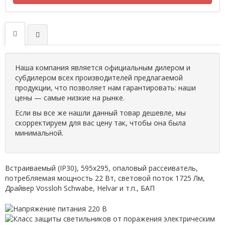
Наша компания является официальным дилером и
субдилером всех производителей предлагаемой
продукции, что позволяет нам гарантировать: наши
цены — самые низкие на рынке.
Если вы все же нашли данный товар дешевле, мы
скорректируем для вас цену так, чтобы она была
минимальной.
Встраиваемый (IP30), 595х295, опаловый рассеиватель,
потребляемая мощность 22 Вт, световой поток 1725 Лм,
Драйвер Vossloh Schwabe, Helvar и т.п., БАП