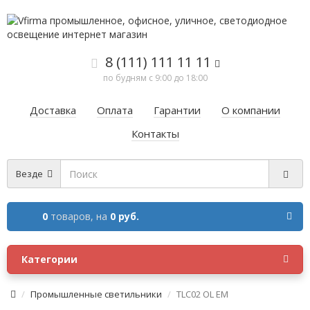
8 (111) 111 11 11
по будням с 9:00 до 18:00
Доставка
Оплата
Гарантии
О компании
Контакты
Везде
0
товаров,
на
0 руб.
Категории
Промышленные светильники
TLC02 OL EM