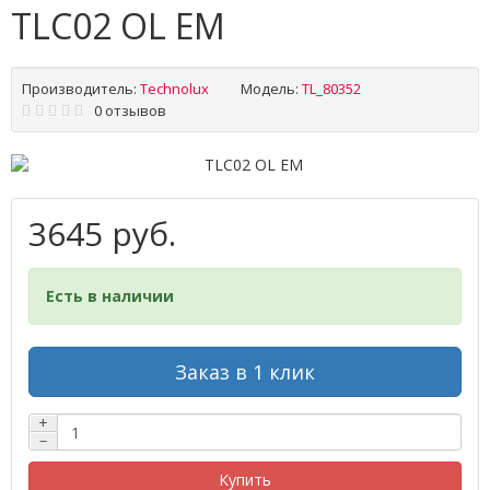
TLC02 OL EM
Производитель:
Technolux
Модель:
TL_80352
0 отзывов
3645 руб.
Есть в наличии
Заказ в 1 клик
+
−
Купить