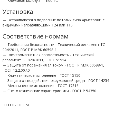
— Клеммная колодка - Tridonic.
Установка
— Встраиваются в подвесные потолки типа Армстронг, с
видимыми направляющими T24 или T15
Соответствие нормам
— Требования безопасности - Технический регламент ТС
004/2011, ГОСТ Р МЭК 60598-1
— Электромагнитная совместимость - Технический
регламент ТС 020/2011, ГОСТ 51514
— Защита от поражения эл.током - ГОСТ Р МЭК 60598-1,
ГОСТ 12.2.007.0
— Климатическое исполнение - ГОСТ 15150
— Защита от воздействия окружающей среды - ГОСТ 14254
— Механическое исполнение - ГОСТ 17516
— Светотехнические характеристики - ГОСТ P 54350
TLC02 OL EM