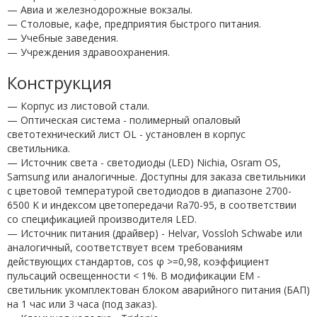
— Авиа и железнодорожные вокзалы.
— Столовые, кафе, предприятия быстрого питания.
— Учебные заведения.
— Учреждения здравоохранения.
Конструкция
— Корпус из листовой стали.
— Оптическая система - полимерный опаловый
светотехнический лист OL - установлен в корпус
светильника.
— Источник света - светодиоды (LED) Nichia, Osram OS,
Samsung или аналогичные. Доступны для заказа светильники
с цветовой температурой светодиодов в диапазоне 2700-
6500 K и индексом цветопередачи Ra70-95, в соответствии
со спецификацией производителя LED.
— Источник питания (драйвер) - Helvar, Vossloh Schwabe или
аналогичный, соответствует всем требованиям
действующих стандартов, cos φ >=0,98, коэффициент
пульсаций освещенности < 1%. В модификации EM -
светильник укомплектован блоком аварийного питания (БАП)
на 1 час или 3 часа (под заказ).