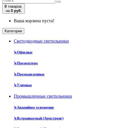
0
товаров,
на
0 руб.
Ваша корзина пуста!
Категории
Cветодиодные светильники
↳
Офисные
↳
Прожектора
↳
Промышленные
↳
Уличные
Промышленные светильники
↳
Аварийное освещение
↳
Встраиваемый (Армстронг)