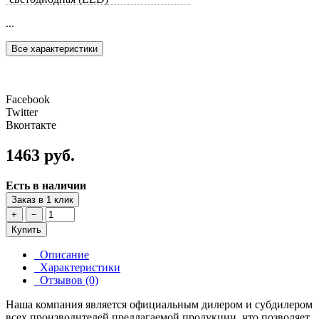
...
Все характеристики
Facebook
Twitter
Вконтакте
1463 руб.
Есть в наличии
Заказ в 1 клик
+
−
Купить
Описание
Характеристики
Отзывов (0)
Наша компания является официальным дилером и субдилером
всех производителей предлагаемой продукции, что позволяет