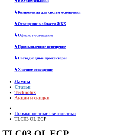
↳
BIO-светильники
↳
Компоненты для систем освещения
↳
Освещение в области ЖКХ
↳
Офисное освещение
↳
Промышленное освещение
↳
Светодиодные прожекторы
↳
Уличное освещение
Лампы
Статьи
Technolux
Акции и скидки
Промышленные светильники
TLC03 OL ECP
TLC03 OL ECP