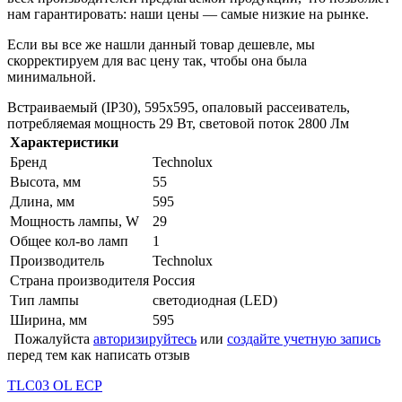
нам гарантировать: наши цены — самые низкие на рынке.
Если вы все же нашли данный товар дешевле, мы
скорректируем для вас цену так, чтобы она была
минимальной.
Встраиваемый (IP30), 595х595, опаловый рассеиватель,
потребляемая мощность 29 Вт, световой поток 2800 Лм
Характеристики
Бренд
Technolux
Высота, мм
55
Длина, мм
595
Мощность лампы, W
29
Общее кол-во ламп
1
Производитель
Technolux
Страна производителя
Россия
Тип лампы
светодиодная (LED)
Ширина, мм
595
Пожалуйста
авторизируйтесь
или
создайте учетную запись
перед тем как написать отзыв
TLC03 OL ECP