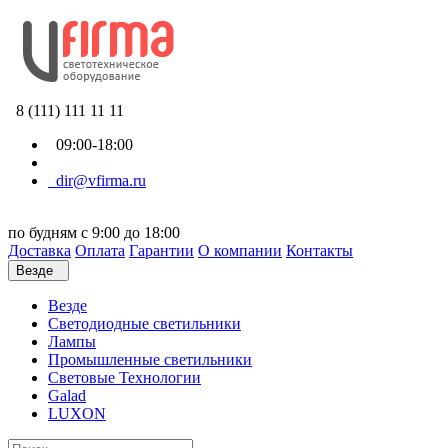
8 (111) 111 11 11
09:00-18:00
dir@vfirma.ru
по будням с 9:00 до 18:00
Доставка
Оплата
Гарантии
О компании
Контакты
Везде
Везде
Cветодиодные светильники
Лампы
Промышленные светильники
Световые Технологии
Galad
LUXON