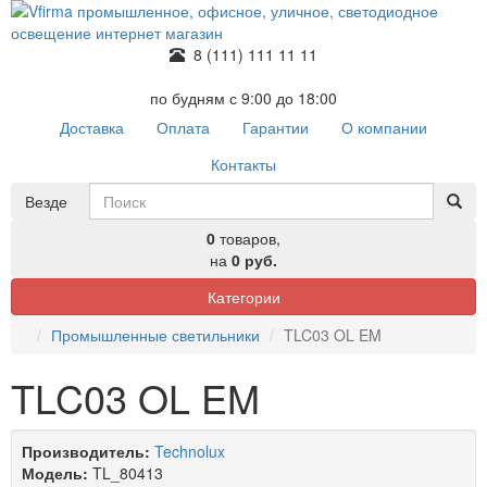
8 (111) 111 11 11
по будням с 9:00 до 18:00
Доставка
Оплата
Гарантии
О компании
Контакты
Везде
0
товаров,
на
0 руб.
Категории
Промышленные светильники
TLC03 OL EM
TLC03 OL EM
Производитель:
Technolux
Модель:
TL_80413