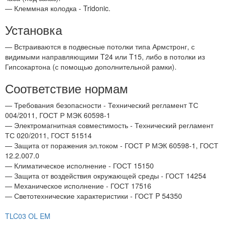
— Клеммная колодка - Tridonic.
Установка
— Встраиваются в подвесные потолки типа Армстронг, с
видимыми направляющими T24 или T15, либо в потолки из
Гипсокартона (с помощью дополнительной рамки).
Соответствие нормам
— Требования безопасности - Технический регламент ТС
004/2011, ГОСТ Р МЭК 60598-1
— Электромагнитная совместимость - Технический регламент
ТС 020/2011, ГОСТ 51514
— Защита от поражения эл.током - ГОСТ Р МЭК 60598-1, ГОСТ
12.2.007.0
— Климатическое исполнение - ГОСТ 15150
— Защита от воздействия окружающей среды - ГОСТ 14254
— Механическое исполнение - ГОСТ 17516
— Светотехнические характеристики - ГОСТ P 54350
TLC03 OL EM