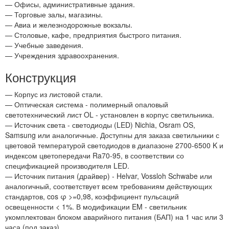
— Офисы, административные здания.
— Торговые залы, магазины.
— Авиа и железнодорожные вокзалы.
— Столовые, кафе, предприятия быстрого питания.
— Учебные заведения.
— Учреждения здравоохранения.
Конструкция
— Корпус из листовой стали.
— Оптическая система - полимерный опаловый
светотехнический лист OL - установлен в корпус светильника.
— Источник света - светодиоды (LED) Nichia, Osram OS,
Samsung или аналогичные. Доступны для заказа светильники с
цветовой температурой светодиодов в диапазоне 2700-6500 K и
индексом цветопередачи Ra70-95, в соответствии со
спецификацией производителя LED.
— Источник питания (драйвер) - Helvar, Vossloh Schwabe или
аналогичный, соответствует всем требованиям действующих
стандартов, cos φ >=0,98, коэффициент пульсаций
освещенности < 1%. В модификации EM - светильник
укомплектован блоком аварийного питания (БАП) на 1 час или 3
часа (под заказ).