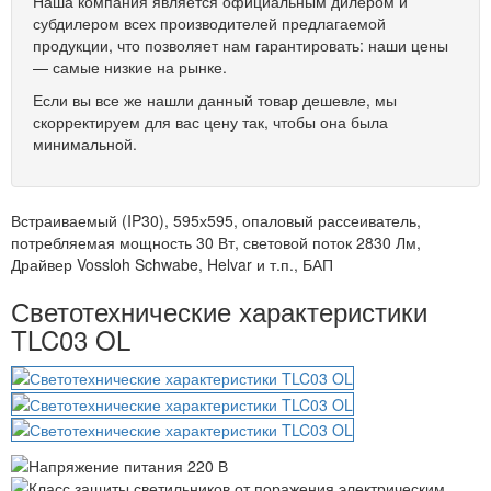
Наша компания является официальным дилером и
субдилером всех производителей предлагаемой
продукции, что позволяет нам гарантировать: наши цены
— самые низкие на рынке.
Если вы все же нашли данный товар дешевле, мы
скорректируем для вас цену так, чтобы она была
минимальной.
Встраиваемый (IP30), 595х595, опаловый рассеиватель,
потребляемая мощность 30 Вт, световой поток 2830 Лм,
Драйвер Vossloh Schwabe, Helvar и т.п., БАП
Светотехнические характеристики
TLC03 OL