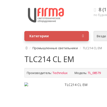
8 (1
по будням
Категории
Везде
Промышленные светильники
TLC214 CL EM
TLC214 CL EM
Производитель:
Technolux
Модель:
TL_08579