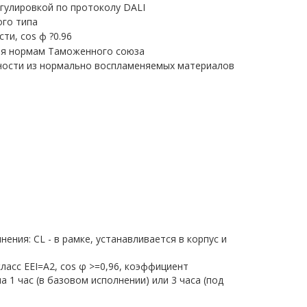
ения: CL - в рамке, устанавливается в корпус и
класс EEI=A2, cos φ >=0,96, коэффициент
1 час (в базовом исполнении) или 3 часа (под