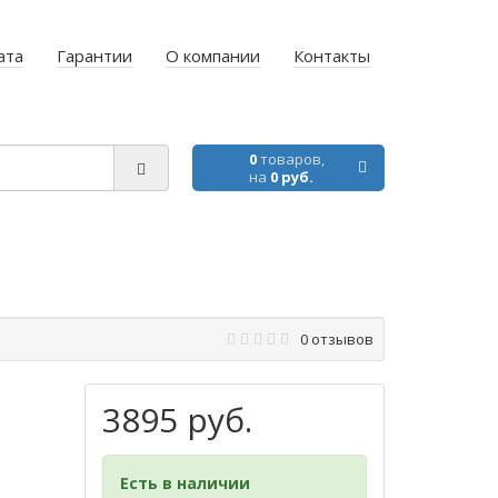
ата
Гарантии
О компании
Контакты
0
товаров,
на
0 руб.
0 отзывов
3895 руб.
Есть в наличии