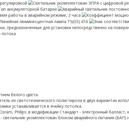
тием белого цвета.
ель из светотехнического полистирола в двух вариантах исполн
рамки устанавливается в ячейку потолка.
Osram, Philips: в модификации Стандарт - электронный балласт, 
 светильник укомплектован блоком аварийного питания (БАП) на 