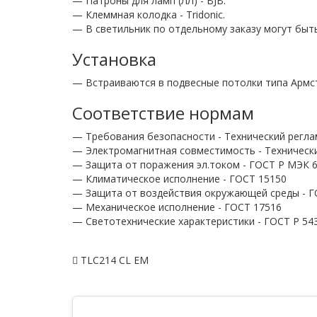
— Патроны для ламп (ЛЛ) - BJB.
— Клеммная колодка - Tridonic.
— В светильник по отдельному заказу могут быть
Установка
— Встраиваются в подвесные потолки типа Армс
Соответствие нормам
— Требования безопасности - Технический регла
— Электромагнитная совместимость - Технически
— Защита от поражения эл.током - ГОСТ Р МЭК 60
— Климатическое исполнение - ГОСТ 15150
— Защита от воздействия окружающей среды - Г
— Механическое исполнение - ГОСТ 17516
— Светотехнические характеристики - ГОСТ P 54
TLC214 CL EM