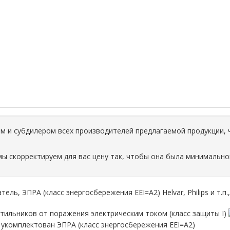
 и субдилером всех производителей предлагаемой продукции, 
мы скорректируем для вас цену так, чтобы она была минимально
ль, ЭПРА (класс энергосбережения EEI=A2) Helvar, Philips и т.п