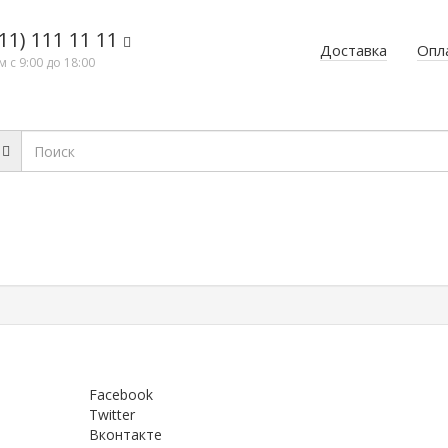
11) 111 11 11
Доставка
Опл
 с 9:00 до 18:00
Facebook
Twitter
Вконтакте