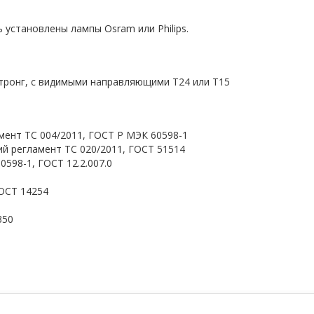
 установлены лампы Osram или Philips.
тронг, с видимыми направляющими T24 или Т15
мент ТС 004/2011, ГОСТ Р МЭК 60598-1
й регламент ТС 020/2011, ГОСТ 51514
598-1, ГОСТ 12.2.007.0
ОСТ 14254
350