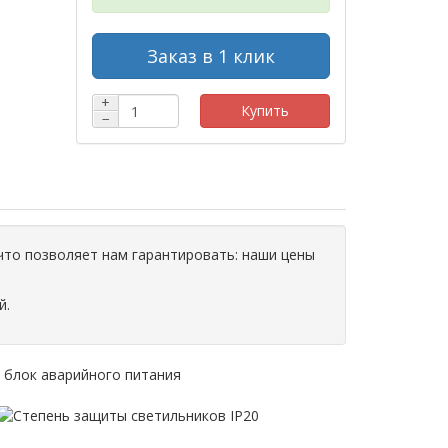
Заказ в 1 клик
+
Купить
−
что позволяет нам гарантировать: наши цены
й.
., блок аварийного питания