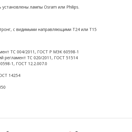
 установлены лампы Osram или Philips.
тронг, с видимыми направляющими T24 или Т15
мент ТС 004/2011, ГОСТ Р МЭК 60598-1
й регламент ТС 020/2011, ГОСТ 51514
598-1, ГОСТ 12.2.007.0
ОСТ 14254
350