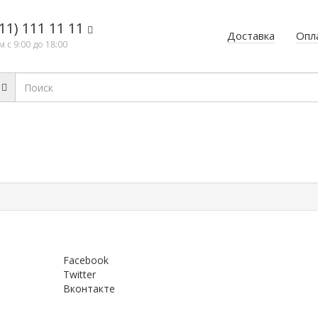
11) 111 11 11
Доставка
Опл
 с 9:00 до 18:00
Facebook
Twitter
Вконтакте