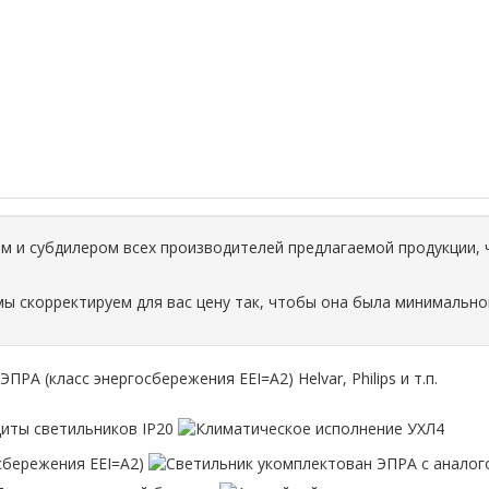
 и субдилером всех производителей предлагаемой продукции, 
мы скорректируем для вас цену так, чтобы она была минимально
РА (класс энергосбережения EEI=A2) Helvar, Philips и т.п.