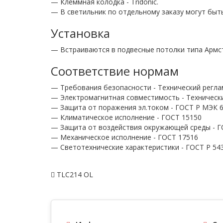
— Клеммная колодка - Tridonic.
— В светильник по отдельному заказу могут быть
Установка
— Встраиваются в подвесные потолки типа Армс
Соответствие нормам
— Требования безопасности - Технический регла
— Электромагнитная совместимость - Технически
— Защита от поражения эл.током - ГОСТ Р МЭК 60
— Климатическое исполнение - ГОСТ 15150
— Защита от воздействия окружающей среды - Г
— Механическое исполнение - ГОСТ 17516
— Светотехнические характеристики - ГОСТ P 54
TLC214 OL