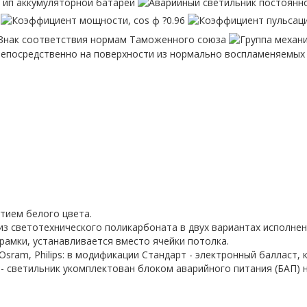
тием белого цвета.
з светотехнического поликарбоната в двух вариантах исполнения
рамки, устанавливается вместо ячейки потолка.
Osram, Philips: в модификации Стандарт - электронный балласт, 
 светильник укомплектован блоком аварийного питания (БАП) на 