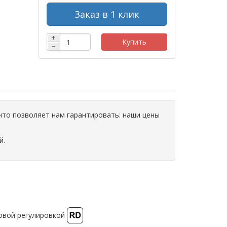
Заказ в 1 клик
+
Купить
−
что позволяет нам гарантировать: наши цены
й.