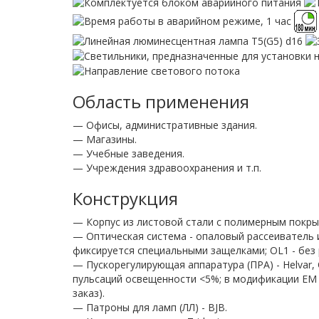
Область применения
— Офисы, административные здания.
— Магазины.
— Учебные заведения.
— Учреждения здравоохранения и т.п.
Конструкция
— Корпус из листовой стали с полимерным покры
— Оптическая система - опаловый рассеиватель и
фиксируется специальными защелками; OL1 - без 
— Пускорегулирующая аппаратура (ПРА) - Helvar, 
пульсаций освещенности <5%; в модификации EM -
заказ).
— Патроны для ламп (ЛЛ) - BJB.