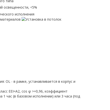
: OL - в рамке, устанавливается в корпус и
класс EEI=A2, cos φ >=0,96, коэффициент
1 час (в базовом исполнении) или 3 часа (под