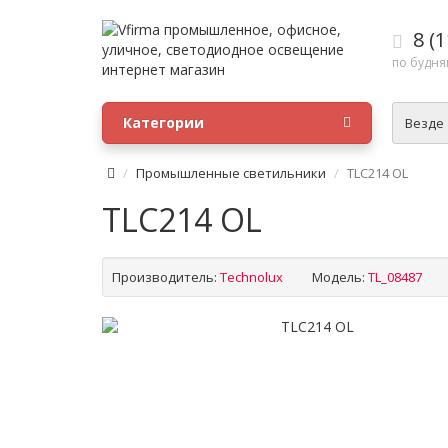
8 (1
по будням
Категории
Везде
Промышленные светильники
TLC214 OL
TLC214 OL
Производитель:
Technolux
Модель:
TL_08487