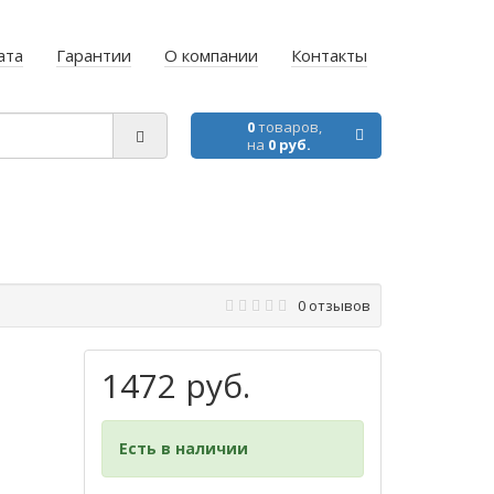
ата
Гарантии
О компании
Контакты
0
товаров,
на
0 руб.
0 отзывов
1472 руб.
Есть в наличии