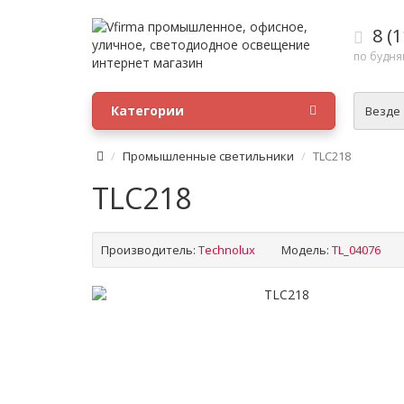
8 (1
по будням
Категории
Везде
Промышленные светильники
TLC218
TLC218
Производитель:
Technolux
Модель:
TL_04076