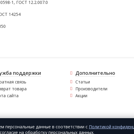
598-1, ГОСТ 12.2.007.0
ОСТ 14254
350
ужба поддержки
Дополнительно
ратная связь
Статьи
зврат товара
Производители
рта сайта
Акции
ем персональные данные в соответствии с
Политикой конфиден
согласие на обработку персональных данных.