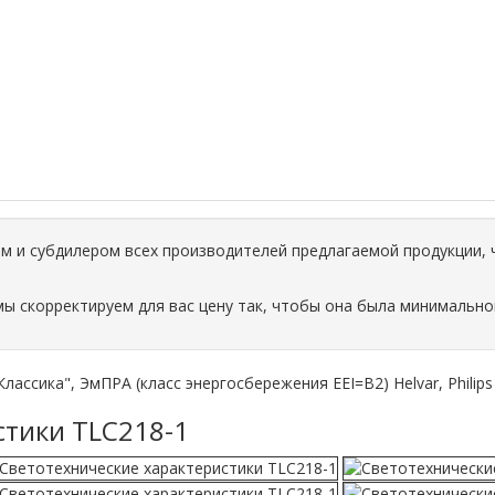
 и субдилером всех производителей предлагаемой продукции, 
мы скорректируем для вас цену так, чтобы она была минимально
ассика", ЭмПРА (класс энергосбережения EEI=B2) Helvar, Philips 
стики TLC218-1