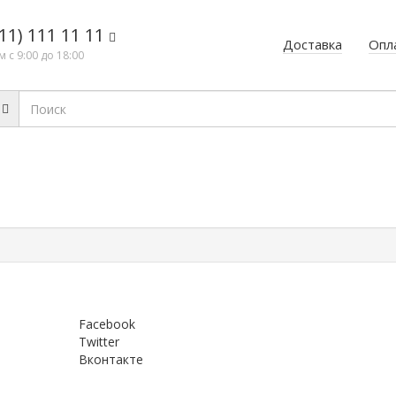
11) 111 11 11
Доставка
Опл
 с 9:00 до 18:00
Facebook
Twitter
Вконтакте