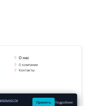
О нас
О компании
Контакты
циальности
.
Принять
Подробнее