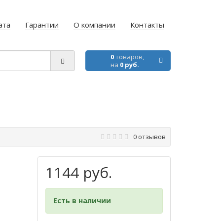
ата
Гарантии
О компании
Контакты
0
товаров,
на
0 руб.
0 отзывов
1144 руб.
Есть в наличии