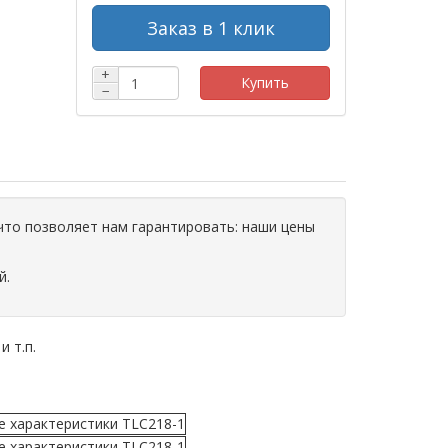
Заказ в 1 клик
+
Купить
−
что позволяет нам гарантировать: наши цены
й.
и т.п.