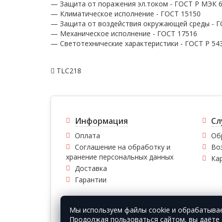
— Защита от поражения эл.током - ГОСТ Р МЭК 60
— Климатическое исполнение - ГОСТ 15150
— Защита от воздействия окружающей среды - Г
— Механическое исполнение - ГОСТ 17516
— Светотехнические характеристики - ГОСТ P 54
TLC218
Информация
Сл
Оплата
Об
Соглашение на обработку и
Во
хранение персональных данных
Ка
Доставка
Гарантии
Мы используем файлы cookie и обрабатыва
© Vfirma.ru 2008-2026 г. Все права защищены.
Продолжая пользоваться сайтом, вы даёте 