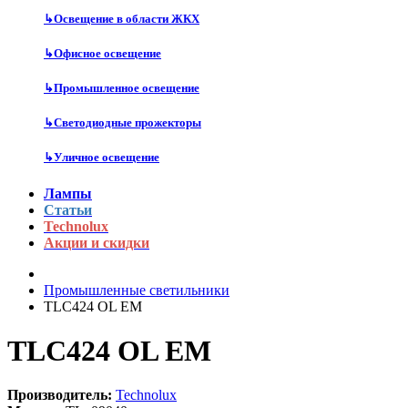
↳
Освещение в области ЖКХ
↳
Офисное освещение
↳
Промышленное освещение
↳
Светодиодные прожекторы
↳
Уличное освещение
Лампы
Статьи
Technolux
Акции и скидки
Промышленные светильники
TLC424 OL EM
TLC424 OL EM
Производитель:
Technolux