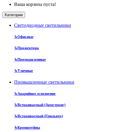
Ваша корзина пуста!
Категории
Cветодиодные светильники
↳
Офисные
↳
Прожектора
↳
Промышленные
↳
Уличные
Промышленные светильники
↳
Аварийное освещение
↳
Встраиваемый (Армстронг)
↳
Встраиваемый (Грильято)
↳
Кронштейны