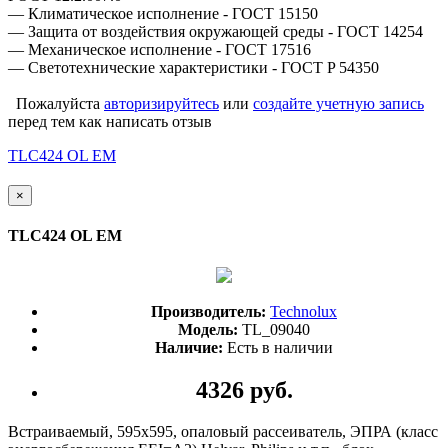
— Климатическое исполнение - ГОСТ 15150
— Защита от воздействия окружающей среды - ГОСТ 14254
— Механическое исполнение - ГОСТ 17516
— Светотехнические характеристики - ГОСТ P 54350
Пожалуйста
авторизируйтесь
или
создайте учетную запись
перед тем как написать отзыв
TLC424 OL EM
×
TLC424 OL EM
Производитель:
Technolux
Модель:
TL_09040
Наличие:
Есть в наличии
4326 руб.
Встраиваемый, 595х595, опаловый рассеиватель, ЭПРА (класс