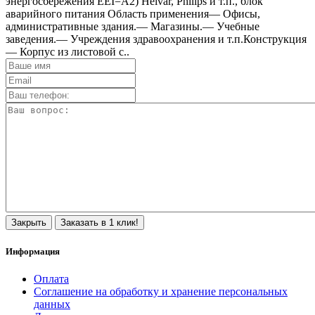
энергосбережения EEI=A2) Helvar, Philips и т.п., блок
аварийного питания Область применения— Офисы,
административные здания.— Магазины.— Учебные
заведения.— Учреждения здравоохранения и т.п.Конструкция
— Корпус из листовой с..
Закрыть
Заказать в 1 клик!
Информация
Оплата
Соглашение на обработку и хранение персональных
данных