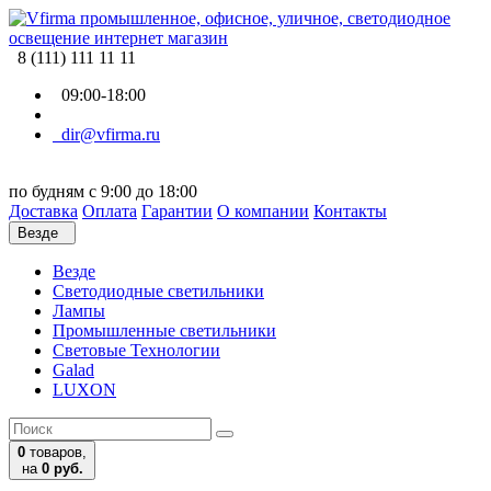
8 (111) 111 11 11
09:00-18:00
dir@vfirma.ru
по будням с 9:00 до 18:00
Доставка
Оплата
Гарантии
О компании
Контакты
Везде
Везде
Cветодиодные светильники
Лампы
Промышленные светильники
Световые Технологии
Galad
LUXON
0
товаров,
на
0 руб.