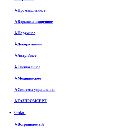
↳
Промышленное
↳
Взрывозащищенное
↳
Наружное
↳
Декоративное
↳
Аварийное
↳
Специальное
↳
Медицинское
↳
Системы управления
↳
ГАЗПРОМСЕРТ
Galad
↳
Встраиваемый