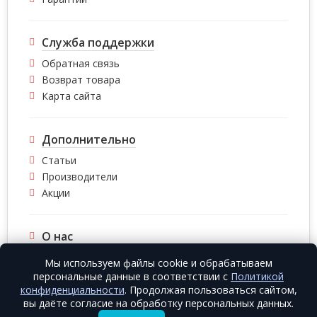
Служба поддержки
Обратная связь
Возврат товара
Карта сайта
Дополнительно
Статьи
Производители
Акции
О нас
О компании
Мы используем файлы cookie и обрабатываем
Контакты
персональные данные в соответствии с
Политикой
конфиденциальности
. Продолжая пользоваться сайтом,
вы даёте согласие на обработку персональных данных.