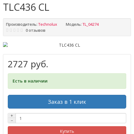
TLC436 CL
Производитель:
Technolux
Модель:
TL_04274
0 отзывов
2727 руб.
Есть в наличии
Заказ в 1 клик
+
−
Купить