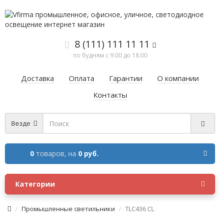
8 (111) 111 11 11
по будням с 9:00 до 18:00
Доставка
Оплата
Гарантии
О компании
Контакты
Везде
0
товаров,
на
0 руб.
Категории
Промышленные светильники
TLC436 CL