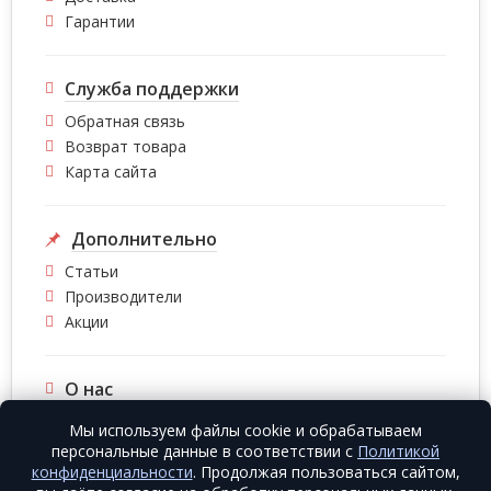
Гарантии
Служба поддержки
Обратная связь
Возврат товара
Карта сайта
Дополнительно
Статьи
Производители
Акции
О нас
О компании
Мы используем файлы cookie и обрабатываем
Контакты
персональные данные в соответствии с
Политикой
конфиденциальности
. Продолжая пользоваться сайтом,