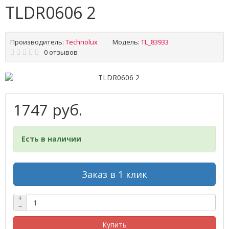
TLDR0606 2
Производитель:
Technolux
Модель:
TL_83933
0 отзывов
1747 руб.
Есть в наличии
Заказ в 1 клик
+
−
Купить