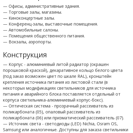
— Офисы, административные здания.
— Торговые залы, магазины.
— Киноконцертные залы.
— Конференц-залы, выставочные помещения.
— Автомобильные салоны.
— Помещения общественного питания.
— Вокзалы, аэропорты.
Конструкция
— Корпус - алюминиевый литой радиатор (окрашен
порошковой краской), декаративное кольцо белого цвета
(под заказ возможен цвет по шкале RAL), кронштейн
крепления источника питания из листовой стали (в
некоторых модификациях светильников для источника
питания и аварийного блока поставляется отдельный от
корпуса светильника-алюминиевый корпус-бокс).
— Оптическая система - прозрачный рассеиватель из
поликарбоната (05), опаловый рассеиватель из
поликарбоната (06) или призматический рассеиватель (07).
— Источник света - светодиоды (LED) Nichia, Osram OS,
Samsung или аналогичные. Доступны для заказа светильники