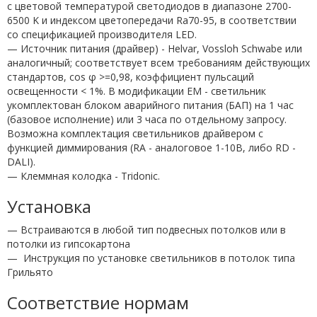
с цветовой температурой светодиодов в диапазоне 2700-
6500 K и индексом цветопередачи Ra70-95, в соответствии
со спецификацией производителя LED.
— Источник питания (драйвер) - Helvar, Vossloh Schwabe или
аналогичный; соответствует всем требованиям действующих
стандартов, cos φ >=0,98, коэффициент пульсаций
освещенности < 1%. В модификации EM - светильник
укомплектован блоком аварийного питания (БАП) на 1 час
(базовое исполнение) или 3 часа по отдельному запросу.
Возможна комплектация светильников драйвером c
функцией диммирования (RA - аналоговое 1-10В, либо RD -
DALI).
— Клеммная колодка - Tridonic.
Установка
— Встраиваются в любой тип подвесных потолков или в
потолки из гипсокартона
—
Инструкция по установке светильников в потолок типа
Грильято
Соответствие нормам