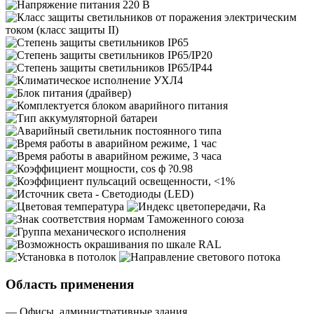
Область применения
— Офисы, административные здания.