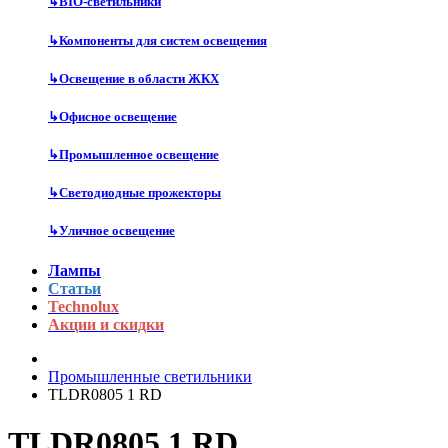
↳
BIO-светильники
↳
Компоненты для систем освещения
↳
Освещение в области ЖКХ
↳
Офисное освещение
↳
Промышленное освещение
↳
Светодиодные прожекторы
↳
Уличное освещение
Лампы
Статьи
Technolux
Акции и скидки
Промышленные светильники
TLDR0805 1 RD
TLDR0805 1 RD