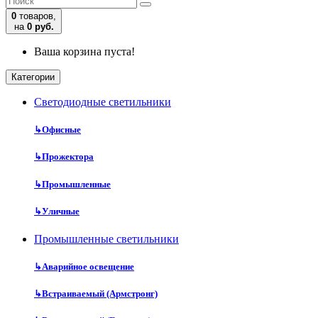
0
товаров,
на
0 руб.
Ваша корзина пуста!
Категории
Cветодиодные светильники
↳
Офисные
↳
Прожектора
↳
Промышленные
↳
Уличные
Промышленные светильники
↳
Аварийное освещение
↳
Встраиваемый (Армстронг)