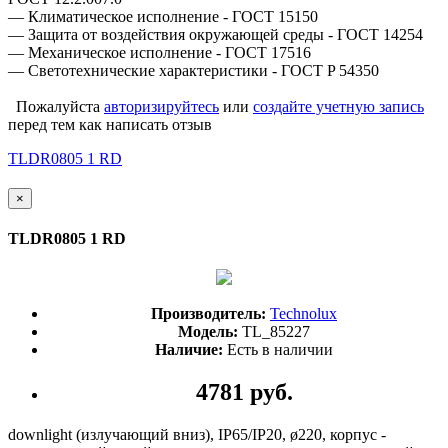
— Климатическое исполнение - ГОСТ 15150
— Защита от воздействия окружающей среды - ГОСТ 14254
— Механическое исполнение - ГОСТ 17516
— Светотехнические характеристики - ГОСТ P 54350
Пожалуйста
авторизируйтесь
или
создайте учетную запись
перед тем как написать отзыв
TLDR0805 1 RD
×
TLDR0805 1 RD
Производитель:
Technolux
Модель:
TL_85227
Наличие:
Есть в наличии
4781 руб.
downlight (излучающий вниз), IP65/IP20, ø220, корпус -