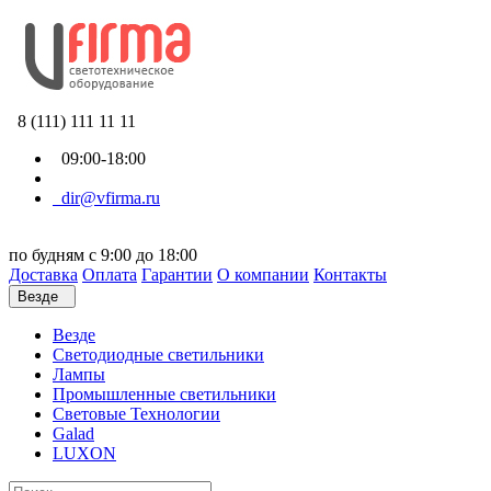
8 (111) 111 11 11
09:00-18:00
dir@vfirma.ru
по будням с 9:00 до 18:00
Доставка
Оплата
Гарантии
О компании
Контакты
Везде
Везде
Cветодиодные светильники
Лампы
Промышленные светильники
Световые Технологии
Galad
LUXON