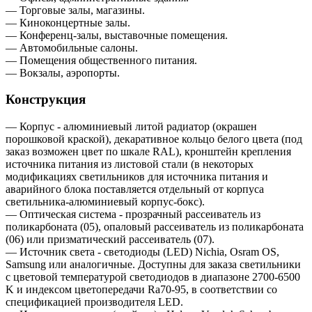
— Торговые залы, магазины.
— Киноконцертные залы.
— Конференц-залы, выставочные помещения.
— Автомобильные салоны.
— Помещения общественного питания.
— Вокзалы, аэропорты.
Конструкция
— Корпус - алюминиевый литой радиатор (окрашен
порошковой краской), декаративное кольцо белого цвета (под
заказ возможен цвет по шкале RAL), кронштейн крепления
источника питания из листовой стали (в некоторых
модификациях светильников для источника питания и
аварийного блока поставляется отдельный от корпуса
светильника-алюминиевый корпус-бокс).
— Оптическая система - прозрачный рассеиватель из
поликарбоната (05), опаловый рассеиватель из поликарбоната
(06) или призматический рассеиватель (07).
— Источник света - светодиоды (LED) Nichia, Osram OS,
Samsung или аналогичные. Доступны для заказа светильники
с цветовой температурой светодиодов в диапазоне 2700-6500
K и индексом цветопередачи Ra70-95, в соответствии со
спецификацией производителя LED.