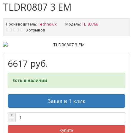
TLDR0807 3 EM
Производитель:
Technolux
Модель:
TL_83766
0 отзывов
6617 руб.
Есть в наличии
Заказ в 1 клик
+
−
Купить