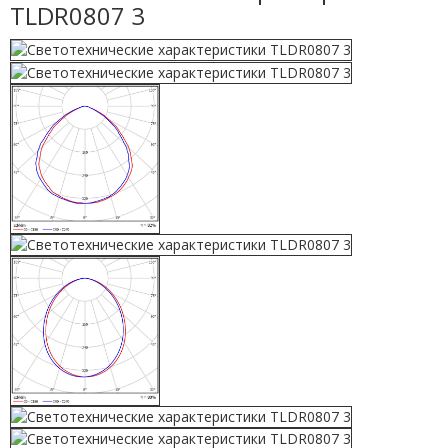
TLDR0807 3