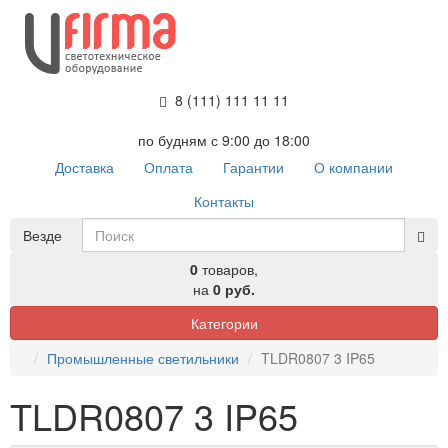
8 (111) 111 11 11
по будням с 9:00 до 18:00
Доставка
Оплата
Гарантии
О компании
Контакты
Везде
0
товаров,
на
0 руб.
Категории
Промышленные светильники
TLDR0807 3 IP65
TLDR0807 3 IP65