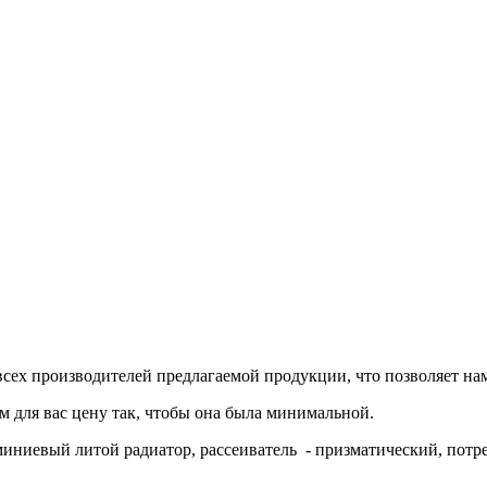
сех производителей предлагаемой продукции, что позволяет на
м для вас цену так, чтобы она была минимальной.
юминиевый литой радиатор, рассеиватель - призматический, потр