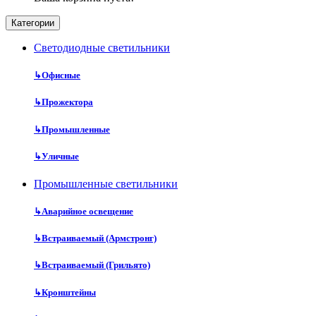
Категории
Cветодиодные светильники
↳
Офисные
↳
Прожектора
↳
Промышленные
↳
Уличные
Промышленные светильники
↳
Аварийное освещение
↳
Встраиваемый (Армстронг)
↳
Встраиваемый (Грильято)
↳
Кронштейны