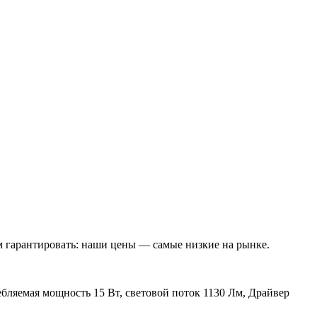
м гарантировать: наши цены — самые низкие на рынке.
ебляемая мощность 15 Вт, световой поток 1130 Лм, Драйвер