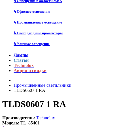
↳
Освещение в области ЖКХ
↳
Офисное освещение
↳
Промышленное освещение
↳
Светодиодные прожекторы
↳
Уличное освещение
Лампы
Статьи
Technolux
Акции и скидки
Промышленные светильники
TLDS0607 1 RA
TLDS0607 1 RA
Производитель:
Technolux
Модель:
TL_85401