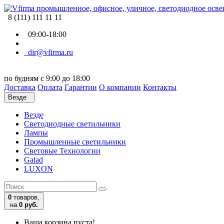
8 (111) 111 11 11
09:00-18:00
dir@vfirma.ru
по будням с 9:00 до 18:00
Доставка
Оплата
Гарантии
О компании
Контакты
Везде
Везде
Cветодиодные светильники
Лампы
Промышленные светильники
Световые Технологии
Galad
LUXON
0
товаров,
на
0 руб.
Ваша корзина пуста!