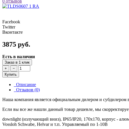
0 отзывов
Facebook
Twitter
Вконтакте
3875 руб.
Есть в наличии
Заказ в 1 клик
+
−
Купить
Описание
Отзывов (0)
Наша компания является официальным дилером и субдилером в
Если вы все же нашли данный товар дешевле, мы скорректируе
downlight (излучающий вниз), IP65/IP20, 170х170, корпус - ал
Vossloh Schwabe, Helvar и т.п. Управляемый по 1-10В