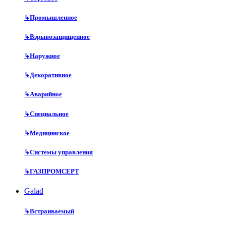
↳
Промышленное
↳
Взрывозащищенное
↳
Наружное
↳
Декоративное
↳
Аварийное
↳
Специальное
↳
Медицинское
↳
Системы управления
↳
ГАЗПРОМСЕРТ
Galad
↳
Встраиваемый