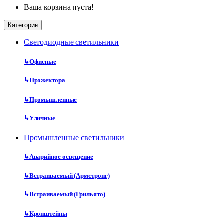
Ваша корзина пуста!
Категории
Cветодиодные светильники
↳
Офисные
↳
Прожектора
↳
Промышленные
↳
Уличные
Промышленные светильники
↳
Аварийное освещение
↳
Встраиваемый (Армстронг)
↳
Встраиваемый (Грильято)
↳
Кронштейны