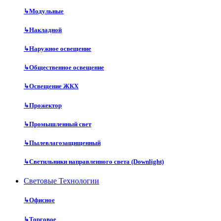
↳
Модульные
↳
Накладной
↳
Наружное освещение
↳
Общественное освещение
↳
Освещение ЖКХ
↳
Прожектор
↳
Промышленный свет
↳
Пылевлагозащищенный
↳
Светильники направленного света (Downlight)
Световые Технологии
↳
Офисное
↳
Торговое