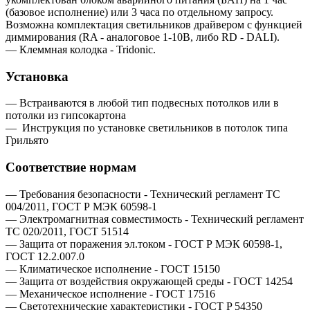
(базовое исполнение) или 3 часа по отдельному запросу.
Возможна комплектация светильников драйвером c функцией
диммирования (RA - аналоговое 1-10В, либо RD - DALI).
— Клеммная колодка - Tridonic.
Установка
— Встраиваются в любой тип подвесных потолков или в
потолки из гипсокартона
—
Инструкция по установке светильников в потолок типа
Грильято
Соответствие нормам
— Требования безопасности - Технический регламент ТС
004/2011, ГОСТ Р МЭК 60598-1
— Электромагнитная совместимость - Технический регламент
ТС 020/2011, ГОСТ 51514
— Защита от поражения эл.током - ГОСТ Р МЭК 60598-1,
ГОСТ 12.2.007.0
— Климатическое исполнение - ГОСТ 15150
— Защита от воздействия окружающей среды - ГОСТ 14254
— Механическое исполнение - ГОСТ 17516
— Светотехнические характеристики - ГОСТ P 54350