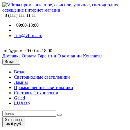
8 (111) 111 11 11
09:00-18:00
dir@vfirma.ru
по будням с 9:00 до 18:00
Доставка
Оплата
Гарантии
О компании
Контакты
Везде
Везде
Cветодиодные светильники
Лампы
Промышленные светильники
Световые Технологии
Galad
LUXON
0
товаров,
на
0 руб.