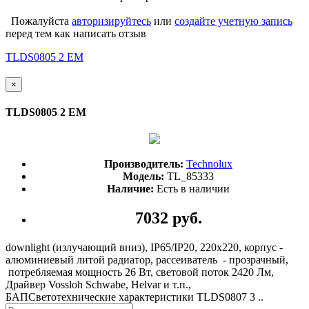
Пожалуйста
авторизируйтесь
или
создайте учетную запись
перед тем как написать отзыв
TLDS0805 2 EM
×
TLDS0805 2 EM
Производитель:
Technolux
Модель:
TL_85333
Наличие:
Есть в наличии
7032 руб.
downlight (излучающий вниз), IP65/IP20, 220х220, корпус -
алюминиевый литой радиатор, рассеиватель - прозрачный,
потребляемая мощность 26 Вт, световой поток 2420 Лм,
Драйвер Vossloh Schwabe, Helvar и т.п.,
БАПСветотехнические характеристики TLDS0807 3 ..