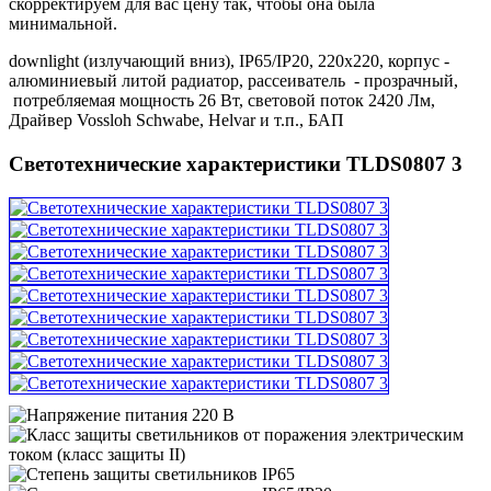
скорректируем для вас цену так, чтобы она была
минимальной.
downlight (излучающий вниз), IP65/IP20, 220х220, корпус -
алюминиевый литой радиатор, рассеиватель - прозрачный,
потребляемая мощность 26 Вт, световой поток 2420 Лм,
Драйвер Vossloh Schwabe, Helvar и т.п., БАП
Светотехнические характеристики TLDS0807 3