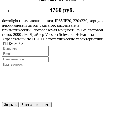
4760 руб.
downlight (излучающий вниз), IP65/IP20, 220х220, корпус -
алюминиевый литой радиатор, рассеиватель -
призматический, потребляемая мощность 25 Вт, световой
поток 2090 Лм, Драйвер Vossloh Schwabe, Helvar и т.п.
Управляемый по DALI.Светотехнические характеристики
TLDS0807 3 ..
Закрыть
Заказать в 1 клик!