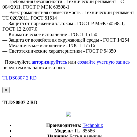
— Требования безопасности - Технический регламент ТС
004/2011, ГОСТ Р МЭК 60598-1
— Электромагнитная совместимость - Технический регламент
ТС 020/2011, ГОСТ 51514
— Защита от поражения эл.током - ГОСТ Р МЭК 60598-1,
ГОСТ 12.2.007.0
— Климатическое исполнение - ГОСТ 15150
— Защита от воздействия окружающей среды - ГОСТ 14254
— Механическое исполнение - ГОСТ 17516
— Светотехнические характеристики - ГОСТ P 54350
Пожалуйста
авторизируйтесь
или
создайте учетную запись
перед тем как написать отзыв
TLDS0807 2 RD
×
TLDS0807 2 RD
Производитель:
Technolux
Модель:
TL_85586
Наличие:
Есть в наличии