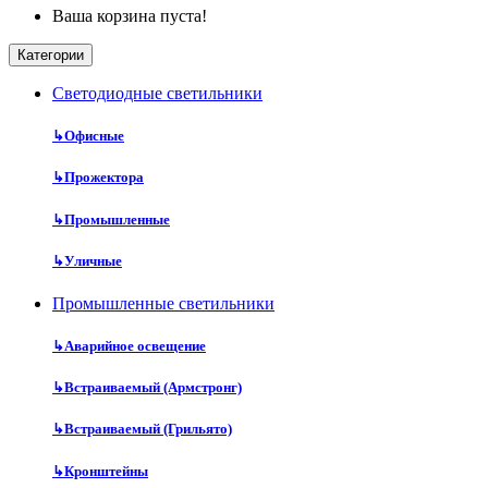
Ваша корзина пуста!
Категории
Cветодиодные светильники
↳
Офисные
↳
Прожектора
↳
Промышленные
↳
Уличные
Промышленные светильники
↳
Аварийное освещение
↳
Встраиваемый (Армстронг)
↳
Встраиваемый (Грильято)
↳
Кронштейны