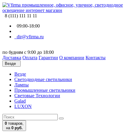
8 (111) 111 11 11
09:00-18:00
dir@vfirma.ru
по будням с 9:00 до 18:00
Доставка
Оплата
Гарантии
О компании
Контакты
Везде
Везде
Cветодиодные светильники
Лампы
Промышленные светильники
Световые Технологии
Galad
LUXON
0
товаров,
на
0 руб.