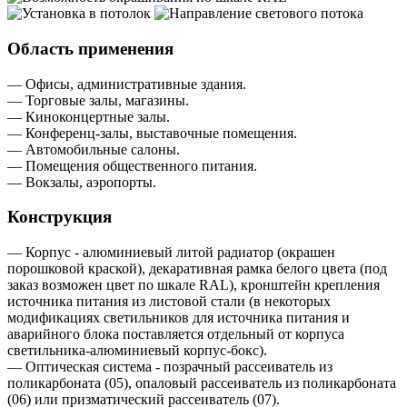
Область применения
— Офисы, административные здания.
— Торговые залы, магазины.
— Киноконцертные залы.
— Конференц-залы, выставочные помещения.
— Автомобильные салоны.
— Помещения общественного питания.
— Вокзалы, аэропорты.
Конструкция
— Корпус - алюминиевый литой радиатор (окрашен
порошковой краской), декаративная рамка белого цвета (под
заказ возможен цвет по шкале RAL), кронштейн крепления
источника питания из листовой стали (в некоторых
модификациях светильников для источника питания и
аварийного блока поставляется отдельный от корпуса
светильника-алюминиевый корпус-бокс).
— Оптическая система - позрачный рассеиватель из
поликарбоната (05), опаловый рассеиватель из поликарбоната
(06) или призматический рассеиватель (07).