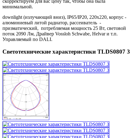
скорректируем для вас цену так, чтобы она была
минимальной.
downlight (излучающий вниз), IP65/IP20, 220х220, корпус -
алюминиевый литой радиатор, рассеиватель -
призматический, потребляемая мощность 25 Вт, световой
поток 2090 Лм, Драйвер Vossloh Schwabe, Helvar и т.п.
Управляемый по DALI.
Светотехнические характеристики TLDS0807 3