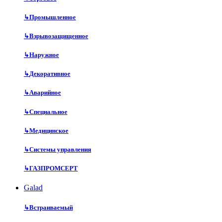
↳
Промышленное
↳
Взрывозащищенное
↳
Наружное
↳
Декоративное
↳
Аварийное
↳
Специальное
↳
Медицинское
↳
Системы управления
↳
ГАЗПРОМСЕРТ
Galad
↳
Встраиваемый