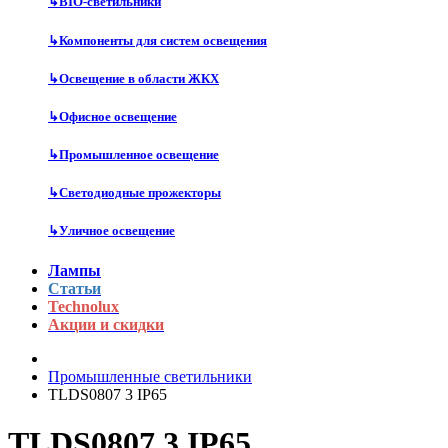
↳
BIO-светильники
↳
Компоненты для систем освещения
↳
Освещение в области ЖКХ
↳
Офисное освещение
↳
Промышленное освещение
↳
Светодиодные прожекторы
↳
Уличное освещение
Лампы
Статьи
Technolux
Акции и скидки
Промышленные светильники
TLDS0807 3 IP65
TLDS0807 3 IP65