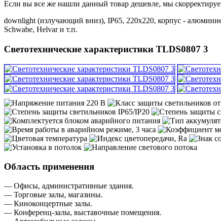
Если вы все же нашли данный товар дешевле, мы скорректируе
downlight (излучающий вниз), IP65, 220х220, корпус - алюмин
Schwabe, Helvar и т.п.
Светотехнические характеристики TLDS0807 3
Область применения
— Офисы, административные здания.
— Торговые залы, магазины.
— Киноконцертные залы.
— Конференц-залы, выставочные помещения.