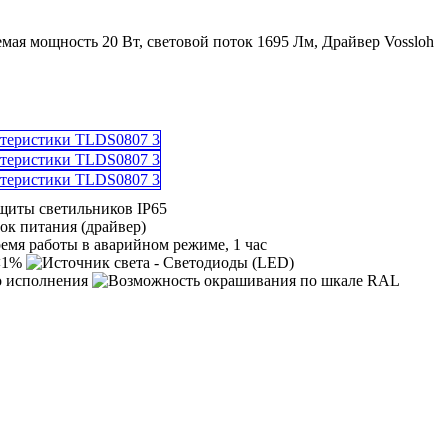
емая мощность 20 Вт, световой поток 1695 Лм, Драйвер Vossloh