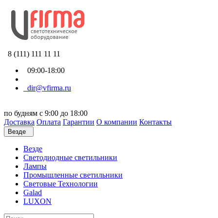
8 (111) 111 11 11
09:00-18:00
dir@vfirma.ru
по будням с 9:00 до 18:00
Доставка
Оплата
Гарантии
О компании
Контакты
Везде
Везде
Cветодиодные светильники
Лампы
Промышленные светильники
Световые Технологии
Galad
LUXON