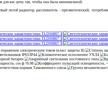
м для вас цену так, чтобы она была минимальной.
иевый литой радиатор, рассеиватель - призматический, потребля