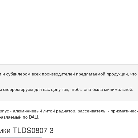
и субдилером всех производителей предлагаемой продукции, что 
 скорректируем для вас цену так, чтобы она была минимальной.
 корпус - алюминиевый литой радиатор, рассеиватель - призматичес
правляемый по DALI.
тики TLDS0807 3