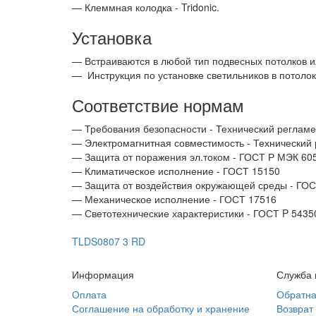
— Клеммная колодка - Tridonic.
Установка
— Встраиваются в любой тип подвесных потолков ил
—
Инструкция по установке светильников в потолок
Соответствие нормам
— Требования безопасности - Технический регламе
— Электромагнитная совместимость - Технический
— Защита от поражения эл.током - ГОСТ Р МЭК 605
— Климатическое исполнение - ГОСТ 15150
— Защита от воздействия окружающей среды - ГО
— Механическое исполнение - ГОСТ 17516
— Светотехнические характеристики - ГОСТ P 5435
TLDS0807 3 RD
Информация
Служба 
Оплата
Обратна
Соглашение на обработку и хранение
Возврат