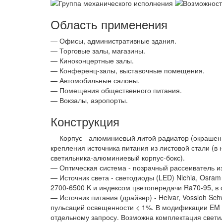
Область применения
— Офисы, административные здания.
— Торговые залы, магазины.
— Киноконцертные залы.
— Конференц-залы, выставочные помещения.
— Автомобильные салоны.
— Помещения общественного питания.
— Вокзалы, аэропорты.
Конструкция
— Корпус - алюминиевый литой радиатор (окрашен п
крепления источника питания из листовой стали (в
светильника-алюминиевый корпус-бокс).
— Оптическая система - позрачный рассеиватель из
— Источник света - светодиоды (LED) Nichia, Osra
2700-6500 K и индексом цветопередачи Ra70-95, в
— Источник питания (драйвер) - Helvar, Vossloh S
пульсаций освещенности < 1%. В модификации EM - 
отдельному запросу. Возможна комплектация свети