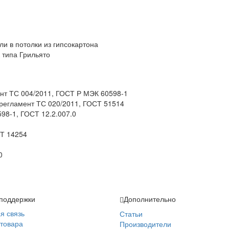
и в потолки из гипсокартона
 типа Грильято
нт ТС 004/2011, ГОСТ Р МЭК 60598-1
 регламент ТС 020/2011, ГОСТ 51514
98-1, ГОСТ 12.2.007.0
СТ 14254
0
поддержки
Дополнительно
я связь
Статьи
 товара
Производители