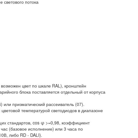
 возможен цвет по шкале RAL), кронштейн
арийного блока поставляется отдельный от корпуса
) или призматический рассеиватель (07).
с цветовой температурой светодиодов в диапазоне
щих стандартов, cos φ >=0,98, коэффициент
час (базовое исполнение) или 3 часа по
В, либо RD - DALI).