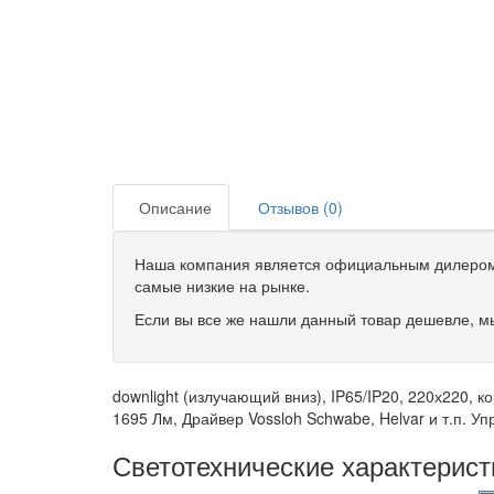
Описание
Отзывов (0)
Наша компания является официальным дилером 
самые низкие на рынке.
Если вы все же нашли данный товар дешевле, мы
downlight (излучающий вниз), IP65/IP20, 220х220,
1695 Лм, Драйвер Vossloh Schwabe, Helvar и т.п. У
Светотехнические характерис