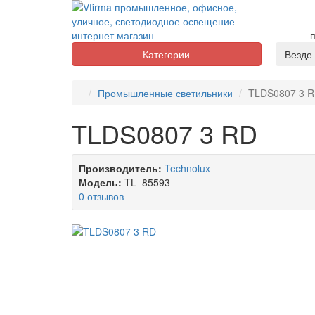
п
Категории
Везде
Промышленные светильники
TLDS0807 3 
TLDS0807 3 RD
Производитель:
Technolux
Модель:
TL_85593
0 отзывов