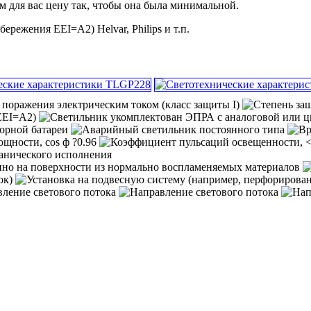
м для вас цену так, чтобы она была минимальной.
режения EEI=A2) Helvar, Philips и т.п.