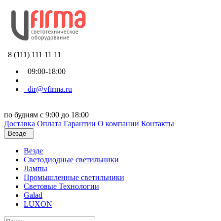
8 (111) 111 11 11
09:00-18:00
dir@vfirma.ru
по будням с 9:00 до 18:00
Доставка
Оплата
Гарантии
О компании
Контакты
Везде
Везде
Cветодиодные светильники
Лампы
Промышленные светильники
Световые Технологии
Galad
LUXON